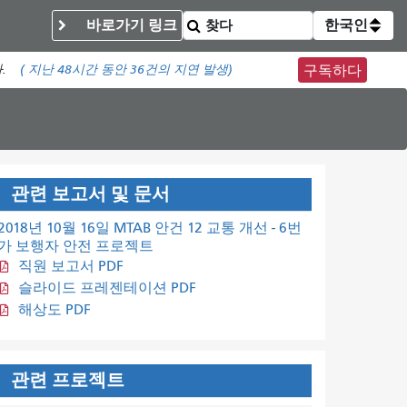
바로가기 링크
한국인
.
(
지난 48시간 동안
36건의 지연 발생)
구독하다
관련 보고서 및 문서
2018년 10월 16일 MTAB 안건 12 교통 개선 - 6번
가 보행자 안전 프로젝트
직원 보고서 PDF
슬라이드 프레젠테이션 PDF
해상도 PDF
관련 프로젝트