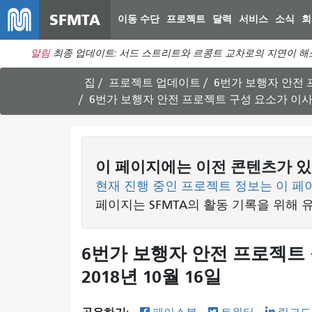
SFMTA
이동 수단
프로젝트
달력
서비스
소식
회
알림
최종 업데이트: 서드 스트리트와 르콩트 교차로의 지연이 해
집
프로젝트 업데이트
6번가 보행자 안전
6번가 보행자 안전 프로젝트 구성 요소가 이사회에
이 페이지에는 이전 콘텐츠가 있
현재 진행 중인 프로젝트 정보는 이 페
페이지는 SFMTA의 활동 기록을 위해 
6번가 보행자 안전 프로젝트 
2018년 10월 16일