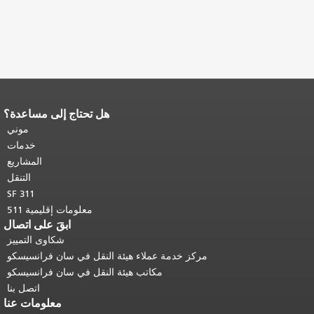
هل تحتاج إلى مساعدة؟
نهاية محتوى الصفحة.
يتكرر باقي محتوى
هذه الصفحة في كل صفحة.
العودة إلى
موني
أعلى المحتوى الرئيسي
.
خدمات
المشاريع
التنقل
SF 311
معلومات إقليمية 511
ابقَ على اتصال
شكاوى التمييز
مركز خدمة عملاء هيئة النقل في سان فرانسيسكو
مكاتب هيئة النقل في سان فرانسيسكو
اتصل بنا
معلومات عنا