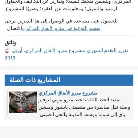
المركزي، ويتضمن ملخصًا تنفيذيًا؛ وتقارير عن التكاليف والجداول
الزمنية والتمويل؛ ومعلومات عن العقود؛ وصورًا للمشروع.
للحصول على مساعدة في الوصول إلى هذا التقرير، يرجى
.
بقسم التوعية في مترو الأنفاق المركزي
الاتصال
وثائق
تقرير التقدم الشهري لمشروع مترو الأنفاق المركزي، أبريل
2019
المشاريع ذات الصلة
مشروع مترو الأنفاق المركزي
تمديد الخط الثالث لخط مترو موني لتوفير
وصلة نقل مباشرة بين منطقتي بايشور وميشن
باي إلى سوما ووسط المدينة والحي الصيني.