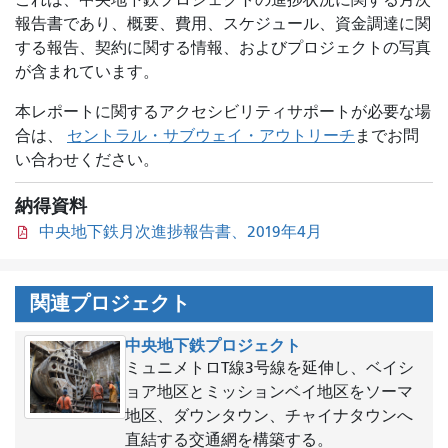
これは、中央地下鉄プロジェクトの進捗状況に関する月次
報告書であり、概要、費用、スケジュール、資金調達に関
する報告、契約に関する情報、およびプロジェクトの写真
が含まれています。
本レポートに関するアクセシビリティサポートが必要な場
合は、
セントラル・サブウェイ・アウトリーチ
までお問
い合わせください。
納得資料
中央地下鉄月次進捗報告書、2019年4月
関連プロジェクト
中央地下鉄プロジェクト
ミュニメトロT線3号線を延伸し、ベイシ
ョア地区とミッションベイ地区をソーマ
地区、ダウンタウン、チャイナタウンへ
直結する交通網を構築する。