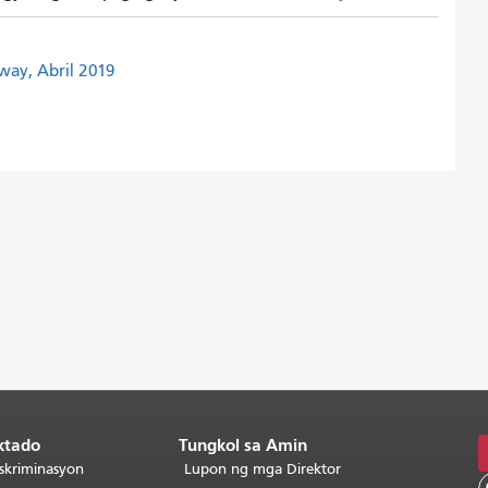
way, Abril 2019
ktado
Tungkol sa Amin
skriminasyon
Lupon ng mga Direktor