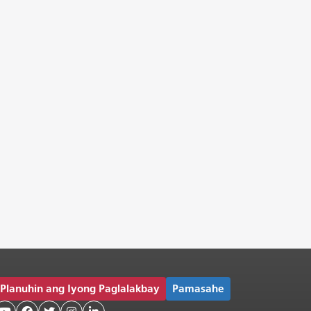
Planuhin ang Iyong Paglalakbay
Pamasahe