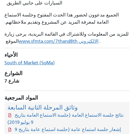
السيارات على جانبي الطريق.
الجميع مدعوون لحضور هذا الحدث المفتوح وجلسة الاستماع
العامة لمعرفة المزيد عن المشروع وتقديم ملاحظاتهم.
للمزيد من المعلومات وللاشتراك في القائمة البريدية، يرجى زيارة
.
الإلكتروني www.sfmta.com/7thand8th
الموقع
الأحياء
South of Market (SoMa)
الشوارع
شارع 7
المواد المرجعية
وثائق المرحلة الثانية السابعة
نتائج جلسة الاستماع العامة (جلسة الاستماع العامة بتاريخ
9 يوليو 2019)
إشعار جلسة استماع عامة (جلسة استماع عامة بتاريخ 9