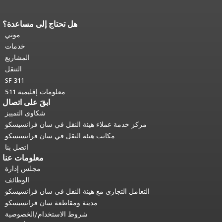
هل تحتاج إلى مساعدة؟
نهاية محتوى الصفحة.
يتكرر باقي محتوى
هذه الصفحة في كل صفحة.
العودة إلى
موني
أعلى المحتوى الرئيسي
.
خدمات
المشاريع
التنقل
SF 311
معلومات إقليمية 511
ابقَ على اتصال
شكاوى التمييز
مركز خدمة عملاء هيئة النقل في سان فرانسيسكو
مكاتب هيئة النقل في سان فرانسيسكو
اتصل بنا
معلومات عنا
مجلس إدارة
الوظائف
التعامل التجاري مع هيئة النقل في سان فرانسيسكو
مدينة ومقاطعة سان فرانسيسكو
شروط الاستخدام/الخصوصية