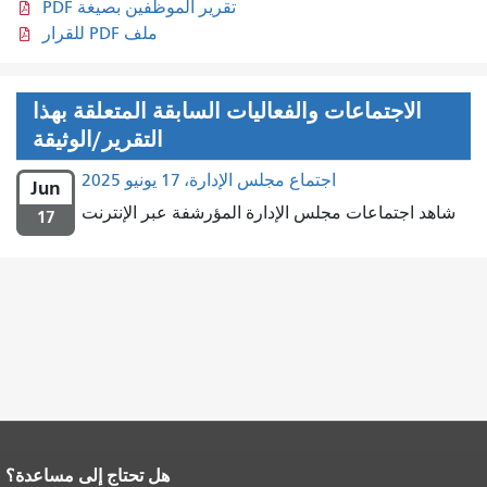
تقرير الموظفين بصيغة PDF
ملف PDF للقرار
الاجتماعات والفعاليات السابقة المتعلقة بهذا
التقرير/الوثيقة
اجتماع مجلس الإدارة، 17 يونيو 2025
Jun
شاهد اجتماعات مجلس الإدارة المؤرشفة عبر الإنترنت
17
هل تحتاج إلى مساعدة؟
نهاية محتوى الصفحة.
يتكرر باقي محتوى