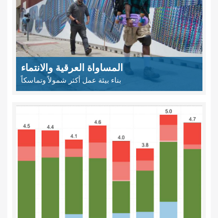
المساواة العرقية والانتماء
بناء بيئة عمل أكثر شمولاً وتماسكاً