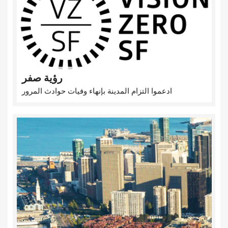
رؤية صفر
ادعموا التزام المدينة بإنهاء وفيات حوادث المرور