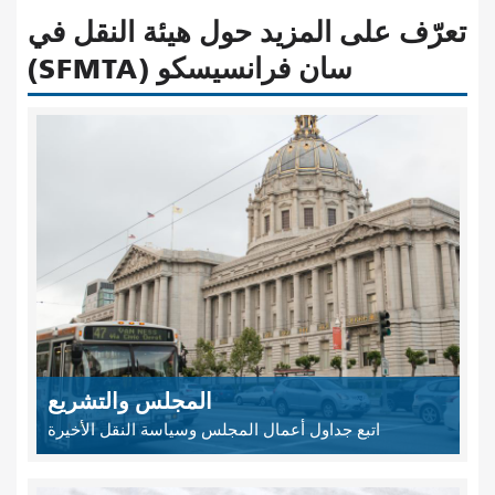
تعرّف على المزيد حول هيئة النقل في
سان فرانسيسكو (SFMTA)
المجلس والتشريع
اتبع جداول أعمال المجلس وسياسة النقل الأخيرة