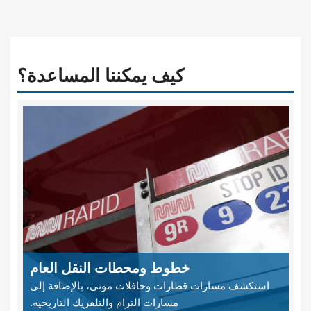
كيف يمكننا المساعدة؟
خطوط ومحطات النقل العام
استكشف مسارات قطارات وحافلات موني، بالإضافة إلى
مسارات الترام والتلفريك التاريخية.