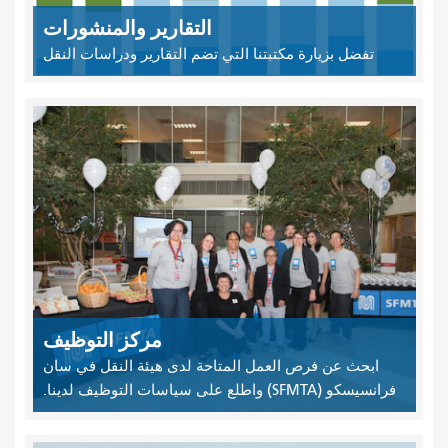
التقارير والمنشورات
تفضل بزيارة مكتبتنا التي تضم التقارير ودراسات النقل
مركز التوظيف
ابحث عن فرص العمل المتاحة لدى هيئة النقل في سان
فرانسيسكو (SFMTA) واطلع على سياسات التوظيف لدينا.