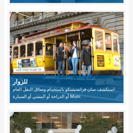
للزوار
استكشف سان فرانسيسكو باستخدام وسائل النقل العام
Muni أو الدراجة أو المشي أو السيارة