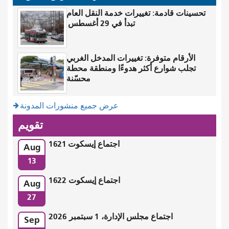
تحسينات قادمة: تغييرات خدمة النقل العام
تبدأ في 29 أغسطس
الأرقام متوفرة: تغييرات المدخل الغربي
تجلب شوارع أكثر هدوءًا ومنطقة محطة
محسّنة
عرض جميع منشورات المدونة
تقويم
اجتماع إيسكوت 1621
Aug
13
اجتماع إيسكوت 1622
Aug
27
اجتماع مجلس الإدارة، 1 سبتمبر 2026
Sep