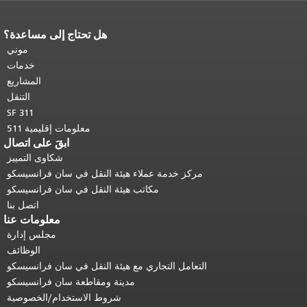
هل تحتاج إلى مساعدة؟
نهاية محتوى الصفحة.
يتكرر باقي محتوى
هذه الصفحة في كل صفحة.
العودة إلى
موني
أعلى المحتوى الرئيسي
.
خدمات
المشاريع
التنقل
SF 311
معلومات إقليمية 511
ابقَ على اتصال
شكاوى التمييز
مركز خدمة عملاء هيئة النقل في سان فرانسيسكو
مكاتب هيئة النقل في سان فرانسيسكو
اتصل بنا
معلومات عنا
مجلس إدارة
الوظائف
التعامل التجاري مع هيئة النقل في سان فرانسيسكو
مدينة ومقاطعة سان فرانسيسكو
شروط الاستخدام/الخصوصية