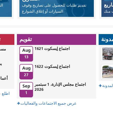
ريع
تقديم طلبات للحصول على تصاريح وقوف
ال
ب منك
السيارات أو إغلاق الشوارع
مدونة
تقويم
ت
اجتماع إيسكوت 1621
مساح
Aug
13
اجتماع إيسكوت 1622
Aug
27
اجتماع مجلس الإدارة، 1 سبتمبر
Sep
مدونة
2026
1
اطلع ع
عرض جميع الاجتماعات والفعاليات