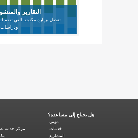
التقارير والمنش
تفضل بزيارة مكتبتنا التي تضم الت
ودراسات 
هل تحتاج إلى مساعدة؟
نهاية
محتوى
موني
الصفحة.
يتكرر
خدمات
مركز خدمة عمل
باقي
المشاريع
مكا