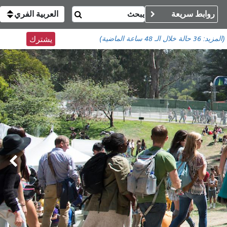
روابط سريعة
العربية الفري
(المزيد:
36 حالة
خلال الـ 48 ساعة الماضية)
يشترك