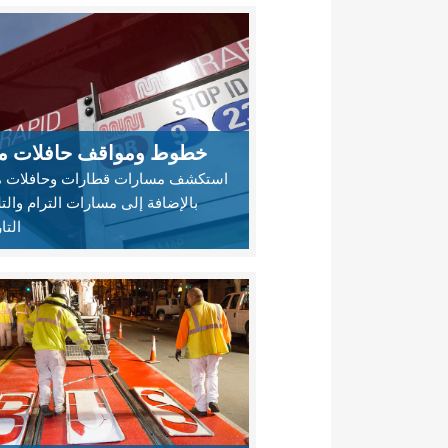
خطوط ومواقف حافلات م
استكشف مسارات قطارات وحافلات م
بالإضافة إلى مسارات الترام والت
التا