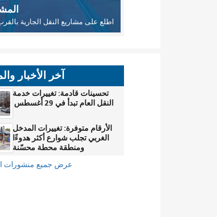
المشا
اطلع على مشاريع النقل الجارية بالقر
آخر الأخبار وال
تحسينات قادمة: تغييرات خدمة
النقل العام تبدأ في 29 أغسطس
الأرقام متوفرة: تغييرات المدخل
الغربي تجلب شوارع أكثر هدوءًا
ومنطقة محطة محسّنة
عرض جميع منشورات ال