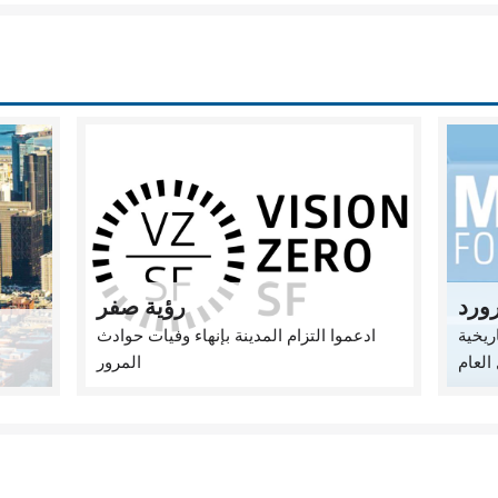
ورد
رؤية صفر
ريخية
ادعموا التزام المدينة بإنهاء وفيات حوادث
العام
المرور