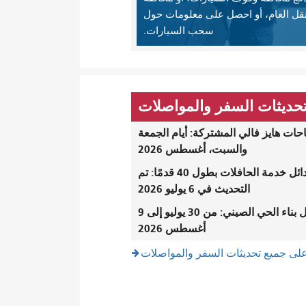
نقل العام، أو احصل على معلومات حول
سحب السيارات.
حديثات السفر والمواصلات
ات هايز فالي المشتركة: أيام الجمعة
والسبت، أغسطس 2026
بدائل خدمة الحافلات بطول 40 قدمًا: تم
التحديث في 6 يوليو 2026
أعمال بناء الحي الصيني: من 30 يوليو إلى 9
أغسطس 2026
لى جميع تحديثات السفر والمواصلات