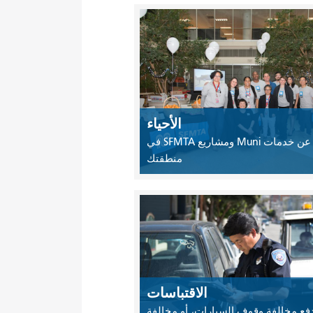
الأحياء
ابحث عن خدمات Muni ومشاريع SFMTA في
منطقتك
الاقتباسات
دفع مخالفة وقوف السيارات، أو مخالفة