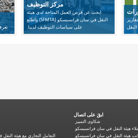
مركز التوظيف
ورات
ابحث عن فرص العمل المتاحة لدى هيئة
قارير
النقل في سان فرانسيسكو (SFMTA) واطلع
النقل
على سياسات التوظيف لدينا.
تعرف
ابقَ على اتصال
شكاوى التمييز
اء هيئة النقل في سان فرانسيسكو
تب هيئة النقل في سان فرانسيسكو
التعامل التجاري مع هيئة النقل