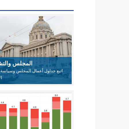
المجلس والتش
اتبع جداول أعمال المجلس وسياسة 
ال