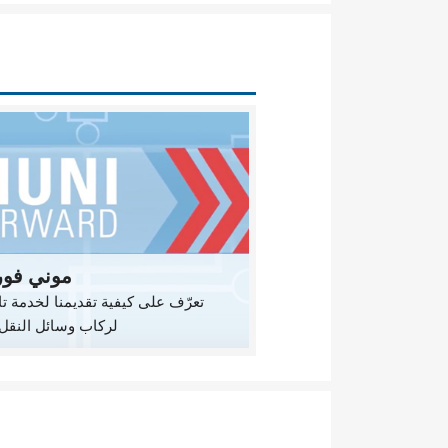
موني فور
تعرّف على كيفية تقديمنا لخدمة تا
لركاب وسائل النقل 