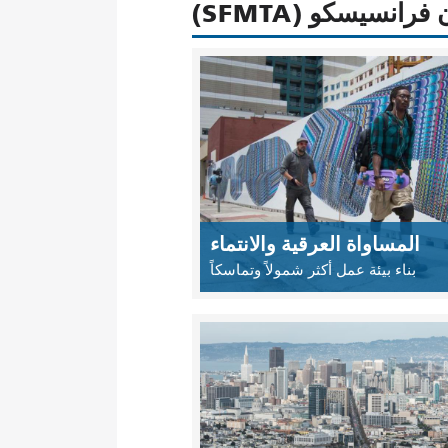
نسيسكو (SFMTA)
المساواة العرقية والانتماء
بناء بيئة عمل أكثر شمولاً وتماسكاً