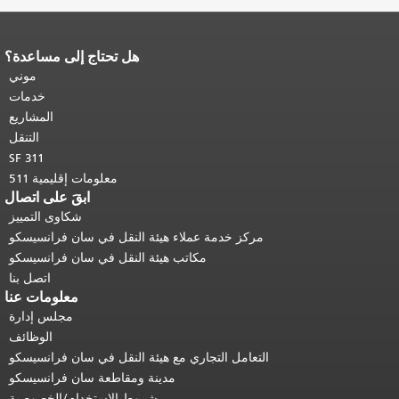
هل تحتاج إلى مساعدة؟
نهاية محتوى الصفحة.
يتكرر باقي محتوى
هذه الصفحة في كل صفحة.
العودة إلى
موني
أعلى المحتوى الرئيسي
.
خدمات
المشاريع
التنقل
SF 311
معلومات إقليمية 511
ابقَ على اتصال
شكاوى التمييز
مركز خدمة عملاء هيئة النقل في سان فرانسيسكو
مكاتب هيئة النقل في سان فرانسيسكو
اتصل بنا
معلومات عنا
مجلس إدارة
الوظائف
التعامل التجاري مع هيئة النقل في سان فرانسيسكو
مدينة ومقاطعة سان فرانسيسكو
شروط الاستخدام/الخصوصية