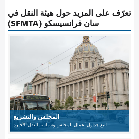
تعرّف على المزيد حول هيئة النقل في
سان فرانسيسكو (SFMTA)
المجلس والتشريع
اتبع جداول أعمال المجلس وسياسة النقل الأخيرة