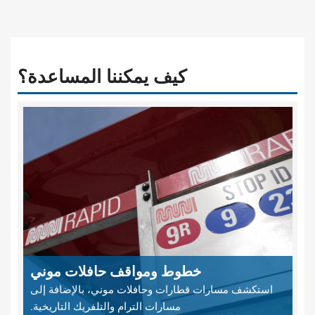
كيف يمكننا المساعدة؟
خطوط ومواقف حافلات موني
استكشف مسارات قطارات وحافلات موني، بالإضافة إلى
مسارات الترام والتلفريك التاريخية.