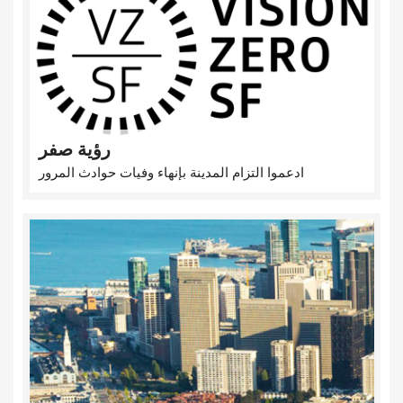
رؤية صفر
ادعموا التزام المدينة بإنهاء وفيات حوادث المرور