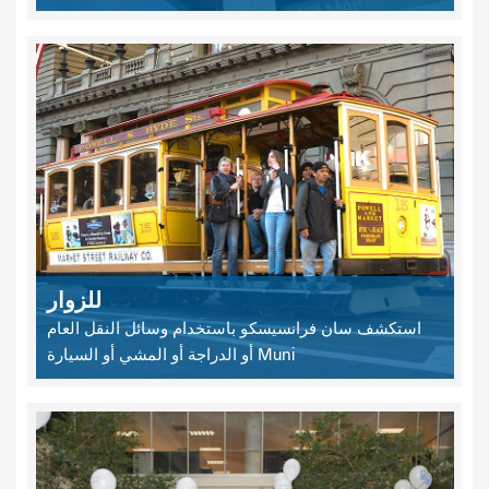
للزوار
استكشف سان فرانسيسكو باستخدام وسائل النقل العام
Muni أو الدراجة أو المشي أو السيارة