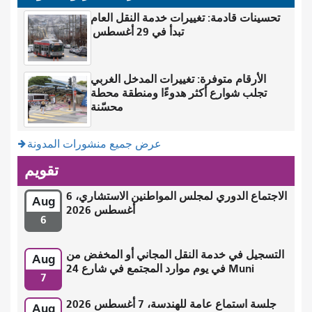
تحسينات قادمة: تغييرات خدمة النقل العام
تبدأ في 29 أغسطس
الأرقام متوفرة: تغييرات المدخل الغربي
تجلب شوارع أكثر هدوءًا ومنطقة محطة
محسّنة
عرض جميع منشورات المدونة
تقويم
الاجتماع الدوري لمجلس المواطنين الاستشاري، 6
Aug
أغسطس 2026
6
التسجيل في خدمة النقل المجاني أو المخفض من
Aug
Muni في يوم موارد المجتمع في شارع 24
7
جلسة استماع عامة للهندسة، 7 أغسطس 2026
Aug