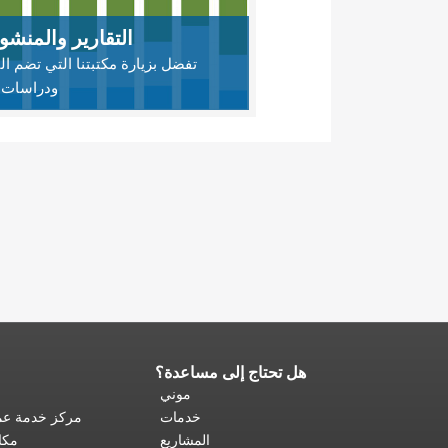
التقارير والمنش
تفضل بزيارة مكتبتنا التي تضم الت
ودراسات 
هل تحتاج إلى مساعدة؟
نهاية
محتوى
موني
الصفحة.
يتكرر
خدمات
مركز خدمة عمل
باقي
المشاريع
مكا