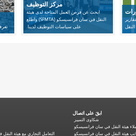
مركز التوظيف
ورات
ابحث عن فرص العمل المتاحة لدى هيئة
قارير
النقل في سان فرانسيسكو (SFMTA) واطلع
النقل
على سياسات التوظيف لدينا.
تعرف
ابقَ على اتصال
شكاوى التمييز
اء هيئة النقل في سان فرانسيسكو
تب هيئة النقل في سان فرانسيسكو
التعامل التجاري مع هيئة النقل