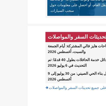
نقل العام، أو احصل على معلومات حول
سحب السيارات.
حديثات السفر والمواصلات
ات هايز فالي المشتركة: أيام الجمعة
والسبت، أغسطس 2026
بدائل خدمة الحافلات بطول 40 قدمًا: تم
التحديث في 6 يوليو 2026
أعمال بناء الحي الصيني: من 30 يوليو إلى 9
أغسطس 2026
لى جميع تحديثات السفر والمواصلات