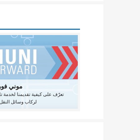
موني فور
تعرّف على كيفية تقديمنا لخدمة تا
لركاب وسائل النقل 