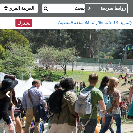
روابط سريعة
العربية الفري
(المزيد:
36 حالة
خلال الـ 48 ساعة الماضية)
يشترك