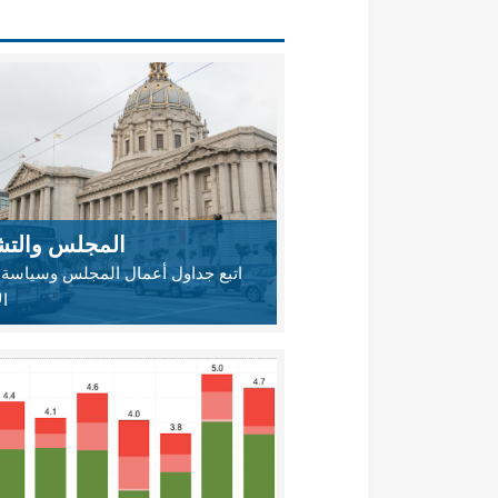
المجلس والتش
اتبع جداول أعمال المجلس وسياسة 
ال