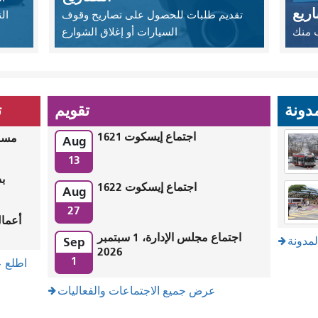
ريع
تقديم طلبات للحصول على تصاريح وقوف
ال
ب منك
السيارات أو إغلاق الشوارع
مدونة
تقويم
ت
اجتماع إيسكوت 1621
مساح
Aug
13
اجتماع إيسكوت 1622
Aug
27
اجتماع مجلس الإدارة، 1 سبتمبر
Sep
مدونة
2026
1
اطلع ع
عرض جميع الاجتماعات والفعاليات