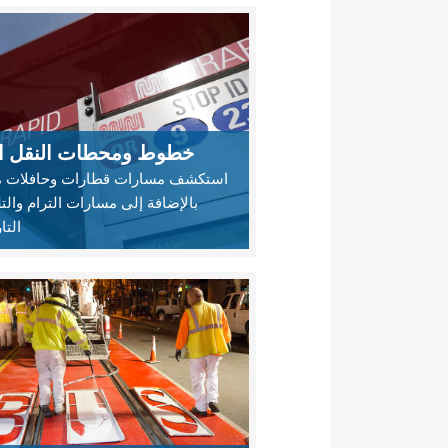
خطوط ومحطات النقل ال
استكشف مسارات قطارات وحافلات م
بالإضافة إلى مسارات الترام والت
التا