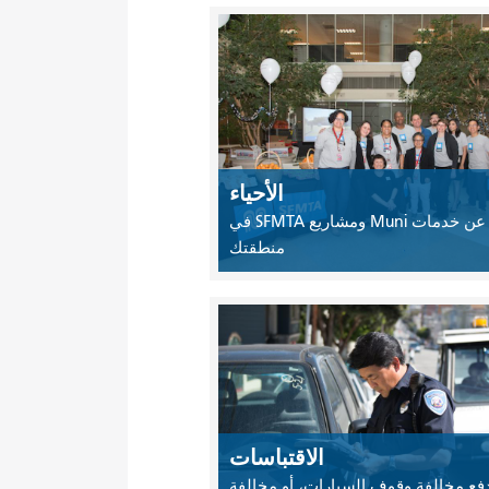
الأحياء
ابحث عن خدمات Muni ومشاريع SFMTA في
منطقتك
الاقتباسات
دفع مخالفة وقوف السيارات، أو مخالفة