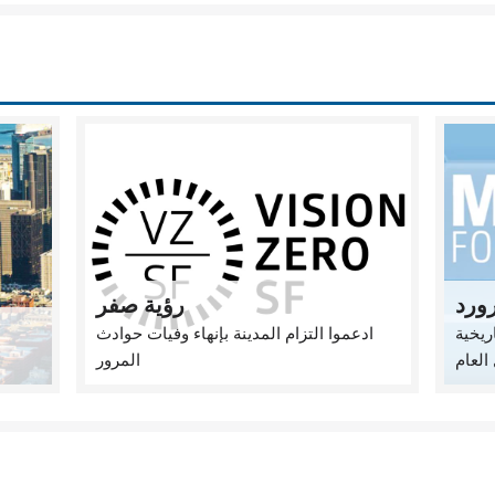
ورد
رؤية صفر
ريخية
ادعموا التزام المدينة بإنهاء وفيات حوادث
العام
المرور