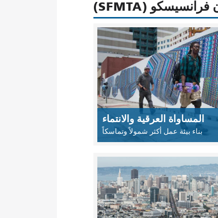
نسيسكو (SFMTA)
المساواة العرقية والانتماء
بناء بيئة عمل أكثر شمولاً وتماسكاً