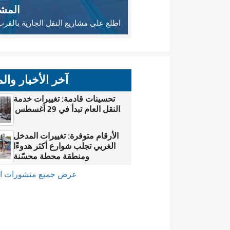
المشا
اطلع على مشاريع النقل الجارية بالقر
آخر الأخبار وال
تحسينات قادمة: تغييرات خدمة
النقل العام تبدأ في 29 أغسطس
الأرقام متوفرة: تغييرات المدخل
الغربي تجلب شوارع أكثر هدوءًا
ومنطقة محطة محسّنة
عرض جميع منشورات ال