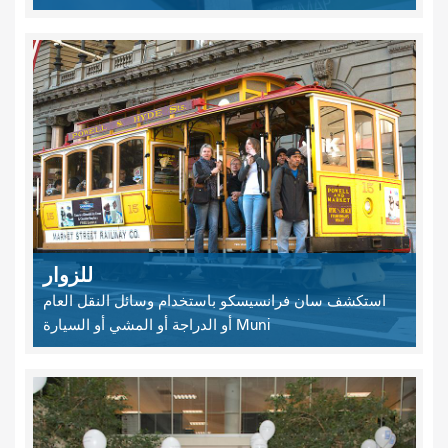
للزوار
استكشف سان فرانسيسكو باستخدام وسائل النقل العام
Muni أو الدراجة أو المشي أو السيارة