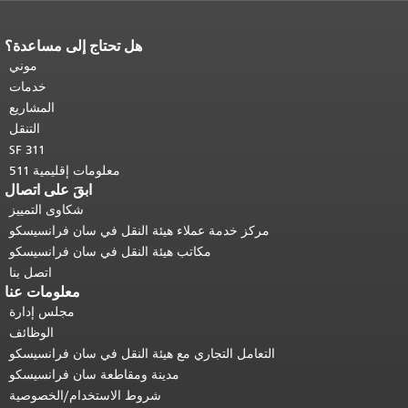
هل تحتاج إلى مساعدة؟
نهاية محتوى الصفحة.
يتكرر باقي محتوى
هذه الصفحة في كل صفحة.
العودة إلى
موني
أعلى المحتوى الرئيسي
.
خدمات
المشاريع
التنقل
SF 311
معلومات إقليمية 511
ابقَ على اتصال
شكاوى التمييز
مركز خدمة عملاء هيئة النقل في سان فرانسيسكو
مكاتب هيئة النقل في سان فرانسيسكو
اتصل بنا
معلومات عنا
مجلس إدارة
الوظائف
التعامل التجاري مع هيئة النقل في سان فرانسيسكو
مدينة ومقاطعة سان فرانسيسكو
شروط الاستخدام/الخصوصية