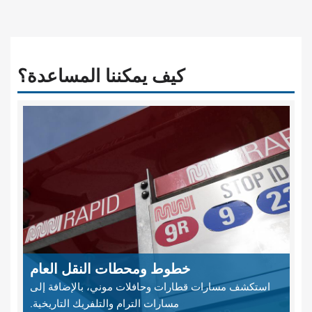
كيف يمكننا المساعدة؟
خطوط ومحطات النقل العام
استكشف مسارات قطارات وحافلات موني، بالإضافة إلى
مسارات الترام والتلفريك التاريخية.