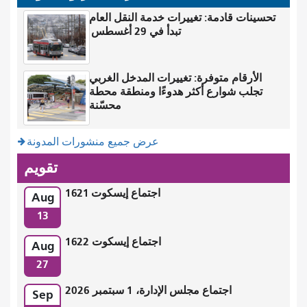
تحسينات قادمة: تغييرات خدمة النقل العام
تبدأ في 29 أغسطس
الأرقام متوفرة: تغييرات المدخل الغربي
تجلب شوارع أكثر هدوءًا ومنطقة محطة
محسّنة
عرض جميع منشورات المدونة
تقويم
اجتماع إيسكوت 1621
Aug
13
اجتماع إيسكوت 1622
Aug
27
اجتماع مجلس الإدارة، 1 سبتمبر 2026
Sep