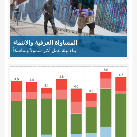
المساواة العرقية والانتماء
بناء بيئة عمل أكثر شمولاً وتماسكاً