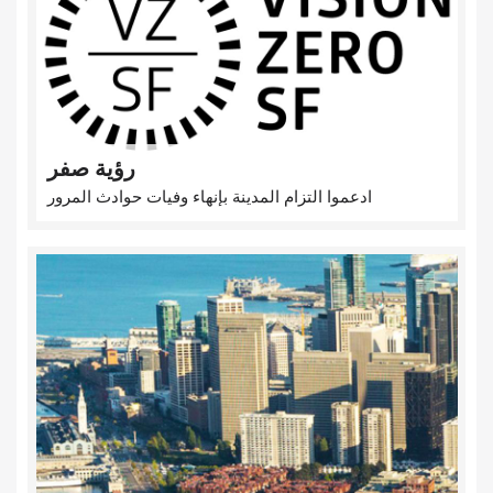
رؤية صفر
ادعموا التزام المدينة بإنهاء وفيات حوادث المرور