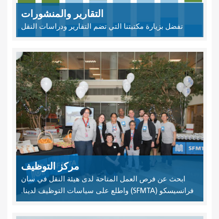
التقارير والمنشورات
تفضل بزيارة مكتبتنا التي تضم التقارير ودراسات النقل
مركز التوظيف
ابحث عن فرص العمل المتاحة لدى هيئة النقل في سان
فرانسيسكو (SFMTA) واطلع على سياسات التوظيف لدينا.