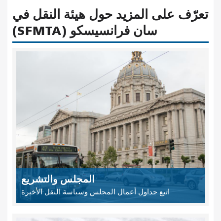
تعرّف على المزيد حول هيئة النقل في
سان فرانسيسكو (SFMTA)
المجلس والتشريع
اتبع جداول أعمال المجلس وسياسة النقل الأخيرة