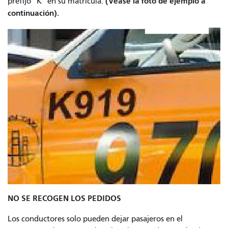
(Véase la foto de ejemplo a
prefijo “K” en su matrícula.
continuación).
NO SE RECOGEN LOS PEDIDOS
Los conductores solo pueden dejar pasajeros en el