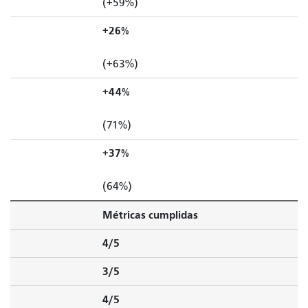
(+59%)
+26%
(+63%)
+44%
(71%)
+37%
(64%)
Métricas cumplidas
4/5
3/5
4/5