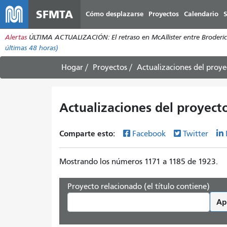
SFMTA
Cómo desplazarse
Proyectos
Calendario
S
Alertas
ÚLTIMA ACTUALIZACIÓN: El retraso en McAllister entre Broderick 
últimas 48 horas)
Hogar
Proyectos
Actualizaciones del proye
Actualizaciones del proyect
Comparte esto:
Facebook
Twitter
Mostrando los números 1171 a 1185 de 1923.
Proyecto relacionado (el título contiene)
Ap