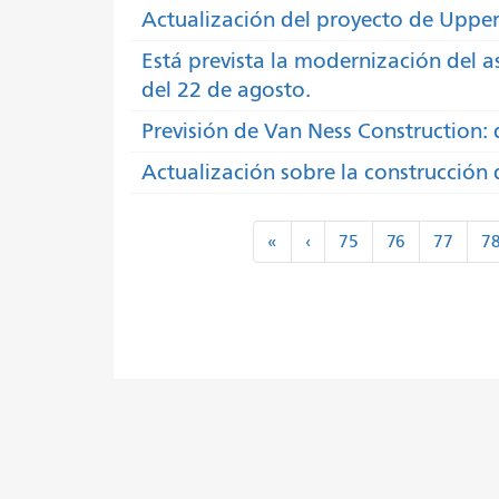
Actualización del proyecto de Upper 
Está prevista la modernización del a
del 22 de agosto.
Previsión de Van Ness Construction: 
Actualización sobre la construcción
Paginación
«
‹
«
‹
75
76
77
7
Primero
Anterior