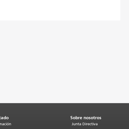
tado
Sobre nosotros
inación
Junta Directiva