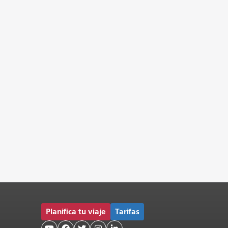
Planifica tu viaje
Tarifas