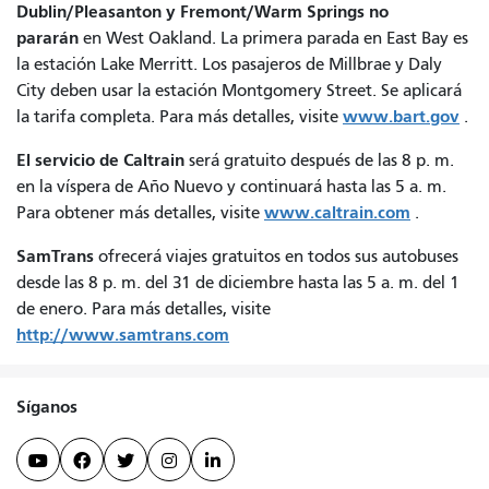
Dublin/Pleasanton y Fremont/Warm Springs
no
pararán
en West Oakland. La primera parada en East Bay es
la estación Lake Merritt. Los pasajeros de Millbrae y Daly
City deben usar la estación Montgomery Street. Se aplicará
www.bart.gov
la tarifa completa. Para más detalles, visite
.
El servicio de Caltrain
será gratuito después de las 8 p. m.
en la víspera de Año Nuevo y continuará hasta las 5 a. m.
www.caltrain.com
Para obtener más detalles, visite
.
SamTrans
ofrecerá viajes gratuitos en todos sus autobuses
desde las 8 p. m. del 31 de diciembre hasta las 5 a. m. del 1
de enero. Para más detalles, visite
http://www.samtrans.com
Síganos




