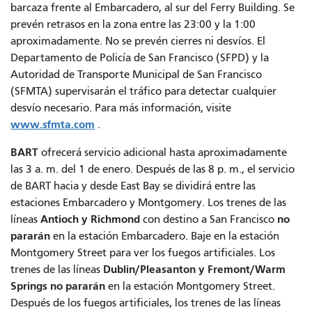
barcaza frente al Embarcadero, al sur del Ferry Building. Se
prevén retrasos en la zona entre las 23:00 y la 1:00
aproximadamente. No se prevén cierres ni desvíos. El
Departamento de Policía de San Francisco (SFPD) y la
Autoridad de Transporte Municipal de San Francisco
(SFMTA) supervisarán el tráfico para detectar cualquier
desvío necesario. Para más información, visite
www.sfmta.com
.
BART
ofrecerá servicio adicional hasta aproximadamente
las 3 a. m. del 1 de enero. Después de las 8 p. m., el servicio
de BART hacia y desde East Bay se dividirá entre las
estaciones Embarcadero y Montgomery. Los trenes de las
Antioch y Richmond
no
líneas
con destino a San Francisco
pararán
en la estación Embarcadero. Baje en la estación
Montgomery Street para ver los fuegos artificiales.
Los
Dublin/Pleasanton y Fremont/Warm
trenes de las líneas
Springs
no pararán
en la estación Montgomery Street.
Después de los fuegos artificiales,
los trenes de las líneas