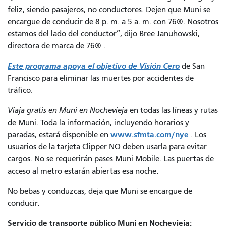
feliz, siendo pasajeros, no conductores. Dejen que Muni se
encargue de conducir de 8 p. m. a 5 a. m. con 76®. Nosotros
estamos del lado del conductor”, dijo Bree Januhowski,
directora de marca
de 76®
.
Este programa apoya el objetivo de Visión Cero
de San
Francisco
para eliminar las muertes por accidentes de
tráfico.
Viaja gratis en Muni en Nochevieja
en todas las líneas y rutas
de Muni. Toda la información, incluyendo horarios y
www.sfmta.com/nye
paradas, estará disponible en
. Los
usuarios de la tarjeta Clipper NO deben usarla para evitar
cargos. No se requerirán pases Muni Mobile. Las puertas de
acceso al metro estarán abiertas esa noche.
No bebas y conduzcas, deja que Muni se encargue de
conducir.
Servicio de transporte público Muni en Nochevieja: