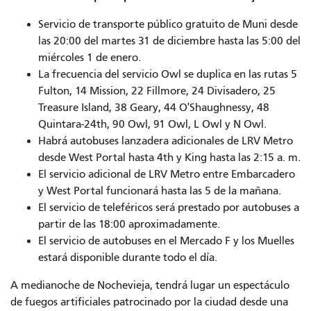
Servicio de transporte público gratuito de Muni desde
las 20:00 del
martes
31 de diciembre hasta las 5:00 del
miércoles
1 de enero.
La frecuencia del servicio Owl se duplica en las rutas 5
Fulton, 14 Mission, 22 Fillmore, 24 Divisadero, 25
Treasure Island, 38 Geary, 44 O'Shaughnessy, 48
Quintara-24th, 90 Owl, 91 Owl, L Owl y N Owl.
Habrá autobuses lanzadera adicionales de LRV Metro
desde West Portal hasta 4th y King hasta las 2:15 a. m.
El servicio adicional de LRV Metro entre Embarcadero
y West Portal funcionará hasta las 5 de la mañana.
El servicio de teleféricos será prestado por autobuses a
partir de las 18:00 aproximadamente.
El servicio de autobuses en el Mercado F y los Muelles
estará disponible
durante todo el día.
A medianoche de Nochevieja, tendrá lugar un espectáculo
de fuegos artificiales patrocinado por la ciudad desde una