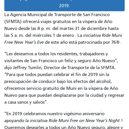
2019.
La
Agencia Municipal de Transporte de San Francisco
(SFMTA) ofrecerá viajes gratuitos en la víspera de Año
Nuevo desde las 8 p. m. del martes 31 de diciembre hasta
las 5 a. m. del miércoles 1 de enero . La
iniciativa Ride Muni
Free New Year's Eve
de este año está patrocinada por 76®.
“Les deseamos a todos los residentes, trabajadores y
visitantes de San Francisco un feliz y seguro Año Nuevo”,
dijo Jeffrey Tumlin, Director de Transporte de la SFMTA.
“Para que todos puedan celebrar el fin de 2019 sin la
preocupación de conducir bajo los efectos del alcohol,
ofrecemos servicio gratuito de Muni en la víspera de Año
Nuevo para que puedan desplazarse por la ciudad y regresar
a casa sanos y salvos”.
“En 2019 celebramos nuestro vigésimo aniversario
apoyando
la iniciativa Ride Muni free on New Year's Night
!
Queremos desearles a todos un Año Nuevo seguro, alegre y