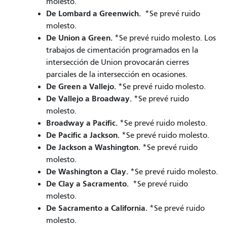
molesto.
De Lombard a Greenwich.
*Se prevé ruido
molesto.
De Union a Green.
*Se prevé ruido molesto. Los
trabajos de cimentación programados en la
intersección de Union provocarán cierres
parciales de la intersección en ocasiones.
De Green a Vallejo.
*Se prevé ruido molesto.
De Vallejo a Broadway.
*Se prevé ruido
molesto.
Broadway a Pacific.
*Se prevé ruido molesto.
De Pacific a Jackson.
*Se prevé ruido molesto.
De Jackson a Washington.
*Se prevé ruido
molesto.
De Washington a Clay.
*Se prevé ruido molesto.
De Clay a Sacramento.
*Se prevé ruido
molesto.
De Sacramento a California.
*Se prevé ruido
molesto.