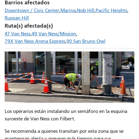
Barrios afectados
Downtown / Civic Center
Marina
Nob Hill
Pacific Heights
Russian Hill
Ruta(s) afectada(s)
47 Van Ness
49 Van Ness/Mission
79X Van Ness Arena Express
90 San Bruno Owl
Los operarios están instalando un semáforo en la esquina
suroeste de Van Ness con Filbert.
Se recomienda a quienes transitan por esta zona que se
mantengan alerta y prevean más tiempo para sus