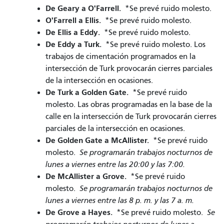
De Geary a O'Farrell.
*Se prevé ruido molesto.
O'Farrell a Ellis.
*Se prevé ruido molesto.
De Ellis a Eddy.
*Se prevé ruido molesto.
De Eddy a Turk.
*Se prevé ruido molesto. Los
trabajos de cimentación programados en la
intersección de Turk provocarán cierres parciales
de la intersección en ocasiones.
De Turk a Golden Gate.
*Se prevé ruido
molesto. Las obras programadas en la base de la
calle en la intersección de Turk provocarán cierres
parciales de la intersección en ocasiones.
De Golden Gate a McAllister.
*Se prevé ruido
molesto.
Se programarán trabajos nocturnos de
lunes a viernes entre las 20:00 y las 7:00.
De McAllister a Grove.
*Se prevé ruido
molesto.
Se programarán trabajos nocturnos de
lunes a viernes entre las 8 p. m. y las 7 a. m.
De Grove a Hayes.
*Se prevé ruido molesto.
Se