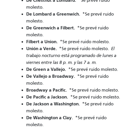
De Chestnut a Lombard.
*Se prevé ruido
molesto.
De Lombard a Greenwich.
*Se prevé ruido
molesto.
De Greenwich a Filbert.
*Se prevé ruido
molesto.
Filbert a Union.
*Se prevé ruido molesto.
Unión a Verde.
*Se prevé ruido molesto.
El
trabajo nocturno está programado de lunes a
viernes entre las 8 p. m. y las 7 a. m.
De Green a Vallejo.
*Se prevé ruido molesto.
De Vallejo a Broadway.
*Se prevé ruido
molesto.
Broadway a Pacific.
*Se prevé ruido molesto.
De Pacific a Jackson.
*Se prevé ruido molesto.
De Jackson a Washington.
*Se prevé ruido
molesto.
De Washington a Clay.
*Se prevé ruido
molesto.