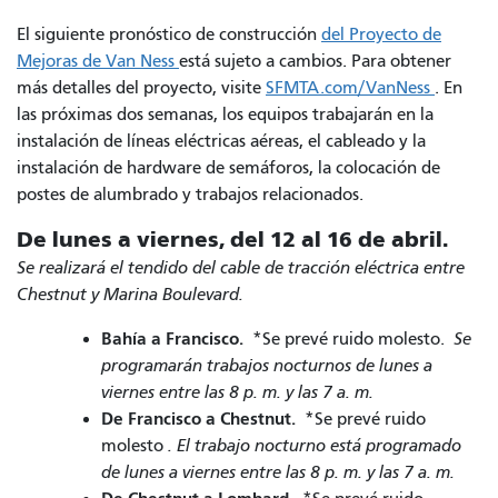
El siguiente pronóstico de construcción
del Proyecto de
Mejoras de Van Ness
está sujeto a cambios. Para obtener
más detalles del proyecto, visite
SFMTA.com/VanNess
.
En
las próximas dos semanas, los equipos trabajarán en la
instalación de líneas eléctricas aéreas, el cableado y la
instalación de hardware de semáforos, la colocación de
postes de alumbrado y trabajos relacionados.
De lunes a viernes, del 12 al 16 de abril.
Se realizará el tendido del cable de tracción eléctrica entre
Chestnut y Marina Boulevard.
Bahía a Francisco.
*Se prevé ruido molesto.
Se
programarán trabajos nocturnos de lunes a
viernes entre las 8 p. m. y las 7 a. m.
De Francisco a Chestnut.
*Se prevé ruido
molesto
. El trabajo nocturno está programado
de lunes a viernes entre las 8 p. m. y las 7 a. m.