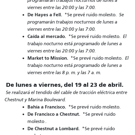
programarán trabajos nocturnos de lunes a
viernes entre las 20:00 y las 7:00.
De Hayes a Fell.
*Se prevé ruido molesto.
Se
programarán trabajos nocturnos de lunes a
viernes entre las 20:00 y las 7:00.
Caída al mercado.
*Se prevé ruido molesto.
El
trabajo nocturno está programado de lunes a
viernes entre las 20:00 y las 7:00.
Market to Mission.
*Se prevé ruido molesto.
El
trabajo nocturno está programado de lunes a
viernes entre las 8 p. m. y las 7 a. m.
De lunes a viernes, del 19 al 23 de abril.
Se realizará el tendido del cable de tracción eléctrica entre
Chestnut y Marina Boulevard.
Bahía a Francisco.
*Se prevé ruido molesto.
De Francisco a Chestnut.
*Se prevé ruido
molesto
.
De Chestnut a Lombard.
*Se prevé ruido