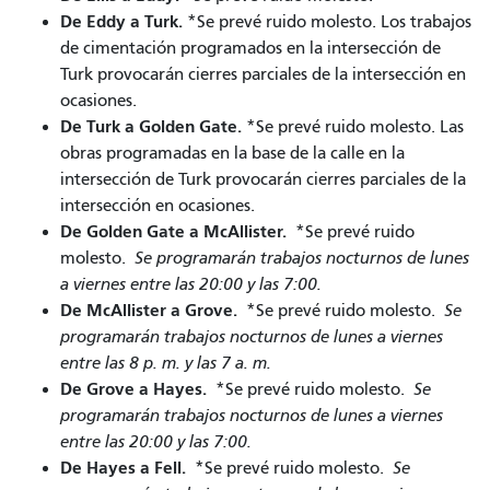
De Eddy a Turk.
*Se prevé ruido molesto. Los trabajos
de cimentación programados en la intersección de
Turk provocarán cierres parciales de la intersección en
ocasiones.
De Turk a Golden Gate.
*Se prevé ruido molesto. Las
obras programadas en la base de la calle en la
intersección de Turk provocarán cierres parciales de la
intersección en ocasiones.
De Golden Gate a McAllister.
*Se prevé ruido
molesto.
Se programarán trabajos nocturnos de lunes
a viernes entre las 20:00 y las 7:00.
De McAllister a Grove.
*Se prevé ruido molesto.
Se
programarán trabajos nocturnos de lunes a viernes
entre las 8 p. m. y las 7 a. m.
De Grove a Hayes.
*Se prevé ruido molesto.
Se
programarán trabajos nocturnos de lunes a viernes
entre las 20:00 y las 7:00.
De Hayes a Fell.
*Se prevé ruido molesto.
Se