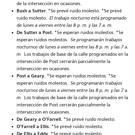
de la intersección en ocasiones.
Bush a Sutter.
*Se prevé ruido molesto. *Se prevé
ruido molesto.
El trabajo nocturno está programado
de lunes a viernes entre las 8 p. m. y las 7 a. m.
De Sutter a Post.
*Se esperan ruidos molestos. *Se
esperan ruidos molestos.
Se programarán trabajos
nocturnos de lunes a viernes entre las 8 p. m. y las 7 a.
m.
Los trabajos de base de la calle programados en la
intersección de Post cerrarán parcialmente la
intersección en ocasiones.
Post a Geary.
*Se esperan ruidos molestos. *Se
esperan ruidos molestos.
Se programarán trabajos
nocturnos de lunes a viernes entre las 8 p. m. y las 7 a.
m.
Los trabajos de base de la calle programados en la
intersección de Post cerrarán parcialmente la
intersección en ocasiones.
De Geary a O'Farrell.
*Se prevé ruido molesto.
O'Farrell a Ellis.
*Se prevé ruido molesto.
De Ellis a Eddy.
*Se prevé ruido molesto.