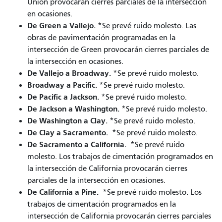
Union provocarán cierres parciales de la intersección
en ocasiones.
De Green a Vallejo.
*Se prevé ruido molesto. Las
obras de pavimentación programadas en la
intersección de Green provocarán cierres parciales de
la intersección en ocasiones.
De Vallejo a Broadway.
*Se prevé ruido molesto.
Broadway a Pacific.
*Se prevé ruido molesto.
De Pacific a Jackson.
*Se prevé ruido molesto.
De Jackson a Washington.
*Se prevé ruido molesto.
De Washington a Clay.
*Se prevé ruido molesto.
De Clay a Sacramento.
*Se prevé ruido molesto.
De Sacramento a California.
*Se prevé ruido
molesto. Los trabajos de cimentación programados en
la intersección de California provocarán cierres
parciales de la intersección en ocasiones.
De California a Pine.
*Se prevé ruido molesto. Los
trabajos de cimentación programados en la
intersección de California provocarán cierres parciales