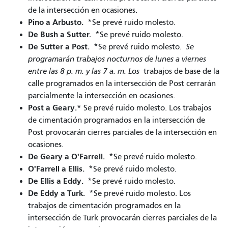
de la intersección en ocasiones.
Pino a Arbusto.
*Se prevé ruido molesto.
De Bush a Sutter.
*Se prevé ruido molesto.
De Sutter a Post.
*Se prevé ruido molesto.
Se
programarán trabajos nocturnos de lunes a viernes
entre las 8 p. m. y las 7 a. m. Los
trabajos de base de la
calle programados en la intersección de Post cerrarán
parcialmente la intersección en ocasiones.
Post a Geary.*
Se prevé ruido molesto. Los trabajos
de cimentación programados en la intersección de
Post provocarán cierres parciales de la intersección en
ocasiones.
De Geary a O'Farrell.
*Se prevé ruido molesto.
O'Farrell a Ellis.
*Se prevé ruido molesto.
De Ellis a Eddy.
*Se prevé ruido molesto.
De Eddy a Turk.
*Se prevé ruido molesto. Los
trabajos de cimentación programados en la
intersección de Turk provocarán cierres parciales de la