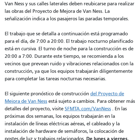
Van Ness y sus calles laterales deben reubicarse para realizar
las obras del Proyecto de Mejora de Van Ness. La
señalización indica a los pasajeros las paradas temporales.
El trabajo que se detalla a continuación está programado
para el día, de 7:00 a 20:00. El trabajo nocturno planificado
está
en cursiva.
El turno de noche para la construcción es de
20:00 a 7:00. Durante este tiempo, se recomienda a los
vecinos que prevean ruido y vibraciones relacionados con la
construcción, ya que los equipos trabajarán diligentemente
para completar las tareas nocturnas necesarias.
El siguiente pronóstico de construcción
del Proyecto de
Mejora de Van Ness
está sujeto a cambios. Para obtener más
detalles del proyecto, visite
SFMTA.com/VanNess
. En las
próximas dos semanas, los equipos trabajarán en la
instalación de líneas eléctricas aéreas, el cableado y la
instalación de hardware de semáforos, la colocación de
De lunes a viernes,
postes de luz y trabajos relacionados.