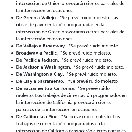
intersección de Union provocarán cierres parciales de
la intersección en ocasiones.
De Green a Vallejo.
*Se prevé ruido molesto. Las
obras de pavimentación programadas en la
intersección de Green provocarán cierres parciales de
la intersección en ocasiones.
De Vallejo a Broadway.
*Se prevé ruido molesto.
Broadway a Pacific.
*Se prevé ruido molesto.
De Pacific a Jackson.
*Se prevé ruido molesto.
De Jackson a Washington.
*Se prevé ruido molesto.
De Washington a Clay.
*Se prevé ruido molesto.
De Clay a Sacramento.
*Se prevé ruido molesto.
De Sacramento a California.
*Se prevé ruido
molesto. Los trabajos de cimentación programados en
la intersección de California provocarán cierres
parciales de la intersección en ocasiones.
De California a Pine.
*Se prevé ruido molesto. Los
trabajos de cimentación programados en la
intersección de California provocarán cierres parciales