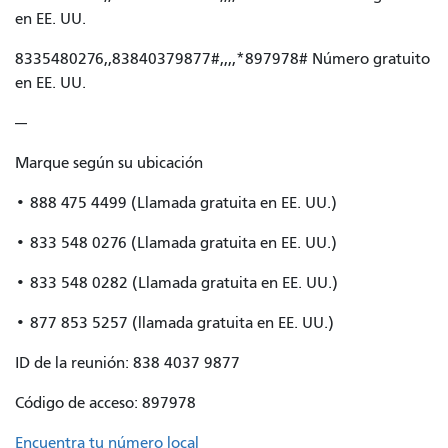
en EE. UU.
8335480276,,83840379877#,,,,*897978# Número gratuito
en EE. UU.
---
Marque según su ubicación
• 888 475 4499 (Llamada gratuita en EE. UU.)
• 833 548 0276 (Llamada gratuita en EE. UU.)
• 833 548 0282 (Llamada gratuita en EE. UU.)
• 877 853 5257 (llamada gratuita en EE. UU.)
ID de la reunión: 838 4037 9877
Código de acceso: 897978
Encuentra tu número local