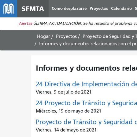
SFMTA
Cómo desplazarse
Proyectos
Calendario
S
Alertas
ÚLTIMA ACTUALIZACIÓN: Se ha resuelto el problema con l
Hogar
Proyectos
Proyecto de Seguridad y T
Informes y documentos relacionados con
el p
Informes y documentos rel
24 Directiva de Implementación de
Viernes, 9 de julio de 2021
24 Proyecto de Tránsito y Segurid
Miércoles, 19 de mayo de 2021
Proyecto de Tránsito y Seguridad 
Viernes, 14 de mayo de 2021