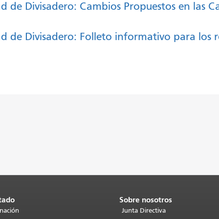
ad de Divisadero: Cambios Propuestos en las Ca
d de Divisadero: Folleto informativo para los r
tado
Sobre nosotros
inación
Junta Directiva