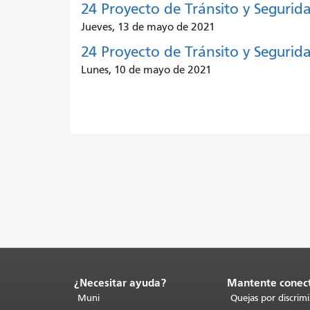
24 Proyecto de Tránsito y Segurid
Jueves, 13 de mayo de 2021
24 Proyecto de Tránsito y Segurida
Lunes, 10 de mayo de 2021
¿Necesitar ayuda?
Mantente conec
Fin
del
Muni
Quejas por discrim