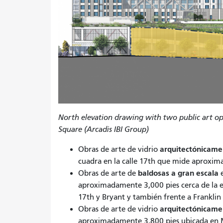
North elevation drawing with two public art opp
Square
(Arcadis IBI Group)
arquitectónicame
Obras de arte de vidrio
cuadra en la calle 17th que mide aproxim
baldosas a gran escala
Obras de arte de
e
aproximadamente 3,000 pies cerca de la e
17th y Bryant y también frente a Franklin
arquitectónicame
Obras de arte de vidrio
aproximadamente 3,800 pies ubicada en Ma