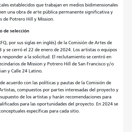
ocales establecidos que trabajan en medios bidimensionales
reen una obra de arte pública permanente significativa y
de Potrero Hill y Mission.
o de selección
FQ, por sus siglas en inglés) de la Comisión de Artes de
 y se cerró el 22 de enero de 2024. Los artistas o equipos
 responder a la solicitud. El reclutamiento se centró en
vecindarios de Mission y Potrero Hill de San Francisco y/o
ian y Calle 24 Latino.
 de acuerdo con las políticas y pautas de la Comisión de
 Artistas, compuestos por partes interesadas del proyecto y
resupuesto de los artistas y harán recomendaciones para
calificados para las oportunidades del proyecto. En 2024 se
 conceptuales específicas para cada sitio.