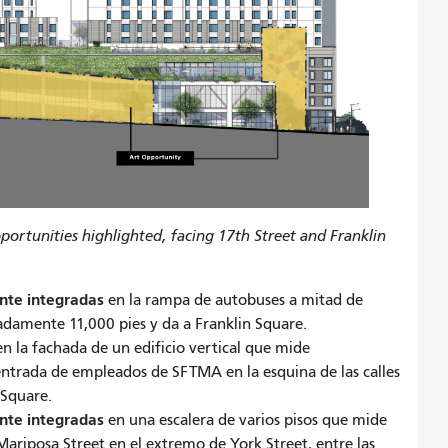
ortunities highlighted, facing 17th Street and Franklin
nte integradas
en la rampa de autobuses a mitad de
adamente 11,000 pies y da a Franklin Square.
n la fachada de un edificio vertical que mide
ntrada de empleados de SFTMA en la esquina de las calles
 Square.
nte integradas
en una escalera de varios pisos que mide
riposa Street en el extremo de York Street, entre las