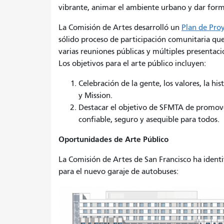
vibrante, animar el ambiente urbano y dar forma
La Comisión de Artes desarrolló un
Plan de Pro
sólido proceso de participación comunitaria que
varias reuniones públicas y múltiples presentac
Los objetivos para el arte público incluyen:
Celebración de la gente, los valores, la his
y Mission.
Destacar el objetivo de SFMTA de promove
confiable, seguro y asequible para todos.
Oportunidades de Arte Público
La Comisión de Artes de San Francisco ha identi
para el nuevo garaje de autobuses: