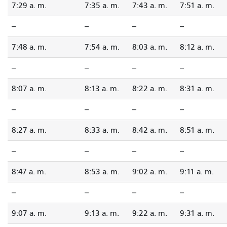
7:29 a. m.
7:35 a. m.
7:43 a. m.
7:51 a. m.
--
--
--
--
7:48 a. m.
7:54 a. m.
8:03 a. m.
8:12 a. m.
--
--
--
--
8:07 a. m.
8:13 a. m.
8:22 a. m.
8:31 a. m.
--
--
--
--
8:27 a. m.
8:33 a. m.
8:42 a. m.
8:51 a. m.
--
--
--
--
8:47 a. m.
8:53 a. m.
9:02 a. m.
9:11 a. m.
--
--
--
--
9:07 a. m.
9:13 a. m.
9:22 a. m.
9:31 a. m.