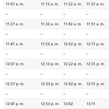
11:07 a. m.
11:13 a. m.
11:22 a. m.
11:31 a. m.
--
--
--
--
11:27 a. m.
11:33 a. m.
11:42 a. m.
11:51 a. m.
--
--
--
--
11:47 a. m.
11:53 a. m.
12:02 p. m.
12:11 p. m.
--
--
--
--
12:07 p. m.
12:13 p. m.
12:22 p. m.
12:31 p. m.
--
--
--
--
12:27 p. m.
12:33 p. m.
12:42 p. m.
12:51 p. m.
--
--
--
--
12:47 p. m.
12:53 p. m.
13:02
13:11