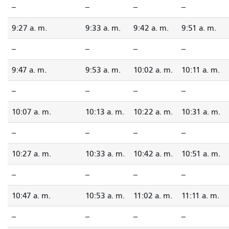
--
--
--
--
9:27 a. m.
9:33 a. m.
9:42 a. m.
9:51 a. m.
--
--
--
--
9:47 a. m.
9:53 a. m.
10:02 a. m.
10:11 a. m.
--
--
--
--
10:07 a. m.
10:13 a. m.
10:22 a. m.
10:31 a. m.
--
--
--
--
10:27 a. m.
10:33 a. m.
10:42 a. m.
10:51 a. m.
--
--
--
--
10:47 a. m.
10:53 a. m.
11:02 a. m.
11:11 a. m.
--
--
--
--