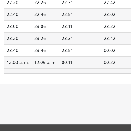
22:20
22:26
22:31
22:42
22:40
22:46
22:51
23:02
23:00
23:06
23:11
23:22
23:20
23:26
23:31
23:42
23:40
23:46
23:51
00:02
12:00 a. m.
12:06 a. m.
00:11
00:22