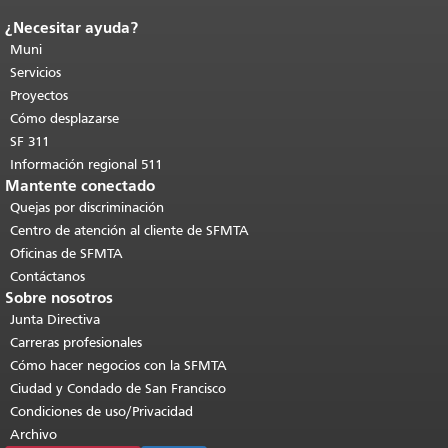
¿Necesitar ayuda?
Fin del contenido de la página.
El resto
de esta página se repite en todas las
Muni
páginas.
Volver al principio del
Servicios
contenido principal
.
Proyectos
Cómo desplazarse
SF 311
Información regional 511
Mantente conectado
Quejas por discriminación
Centro de atención al cliente de SFMTA
Oficinas de SFMTA
Contáctanos
Sobre nosotros
Junta Directiva
Carreras profesionales
Cómo hacer negocios con la SFMTA
Ciudad y Condado de San Francisco
Condiciones de uso/Privacidad
Archivo