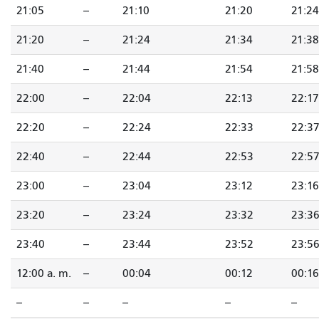
21:05
--
21:10
21:20
21:24
21:20
--
21:24
21:34
21:38
21:40
--
21:44
21:54
21:58
22:00
--
22:04
22:13
22:17
22:20
--
22:24
22:33
22:3
22:40
--
22:44
22:53
22:5
23:00
--
23:04
23:12
23:16
23:20
--
23:24
23:32
23:3
23:40
--
23:44
23:52
23:5
12:00 a. m.
--
00:04
00:12
00:16
--
--
--
--
--