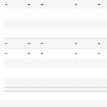
--
--
--
--
--
--
--
--
--
--
--
--
--
--
--
--
--
--
--
--
--
--
--
--
--
--
--
--
--
--
--
--
--
--
--
--
--
--
--
--
--
--
--
--
--