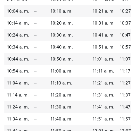
10:04 a. m.
--
10:10 a. m.
10:21 a. m.
10:27
10:14 a. m.
--
10:20 a. m.
10:31 a. m.
10:37
10:24 a. m.
--
10:30 a. m.
10:41 a. m.
10:47
10:34 a. m.
--
10:40 a. m.
10:51 a. m.
10:57
10:44 a. m.
--
10:50 a. m.
11:01 a. m.
11:07
10:54 a. m.
--
11:00 a. m.
11:11 a. m.
11:17
11:04 a. m.
--
11:10 a. m.
11:21 a. m.
11:27
11:14 a. m.
--
11:20 a. m.
11:31 a. m.
11:37
11:24 a. m.
--
11:30 a. m.
11:41 a. m.
11:47
11:34 a. m.
--
11:40 a. m.
11:51 a. m.
11:57
11:44 a. m.
--
11:50 a. m.
12:01 p. m.
12:07