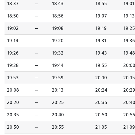
18:37
--
18:43
18:55
19:01
18:50
--
18:56
19:07
19:13
19:02
--
19:08
19:19
19:25
19:14
--
19:20
19:31
19:36
19:26
--
19:32
19:43
19:48
19:38
--
19:44
19:55
20:0
19:53
--
19:59
20:10
20:15
20:08
--
20:13
20:24
20:2
20:20
--
20:25
20:35
20:4
20:35
--
20:40
20:50
20:5
20:50
--
20:55
21:05
21:09