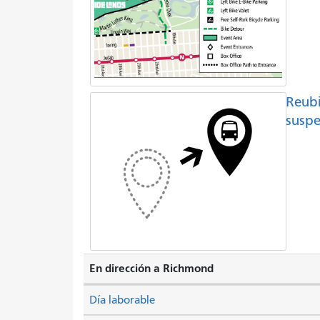
Reubi
suspe
En dirección a Richmond
Día laborable