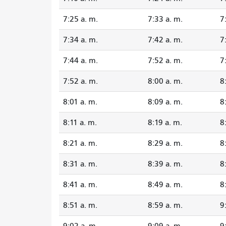
7:25 a. m.
7:33 a. m.
7
7:34 a. m.
7:42 a. m.
7
7:44 a. m.
7:52 a. m.
7
7:52 a. m.
8:00 a. m.
8
8:01 a. m.
8:09 a. m.
8
8:11 a. m.
8:19 a. m.
8
8:21 a. m.
8:29 a. m.
8
8:31 a. m.
8:39 a. m.
8
8:41 a. m.
8:49 a. m.
8
8:51 a. m.
8:59 a. m.
9
9:02 a. m.
9:09 a. m.
9