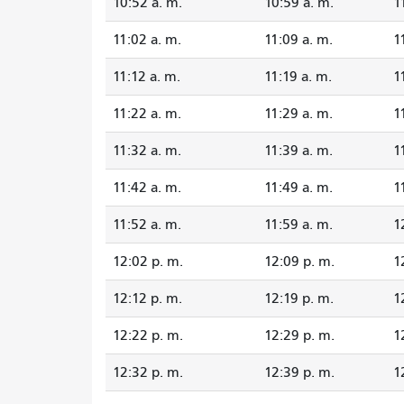
10:52 a. m.
10:59 a. m.
1
11:02 a. m.
11:09 a. m.
1
11:12 a. m.
11:19 a. m.
1
11:22 a. m.
11:29 a. m.
1
11:32 a. m.
11:39 a. m.
1
11:42 a. m.
11:49 a. m.
1
11:52 a. m.
11:59 a. m.
1
12:02 p. m.
12:09 p. m.
1
12:12 p. m.
12:19 p. m.
1
12:22 p. m.
12:29 p. m.
1
12:32 p. m.
12:39 p. m.
1