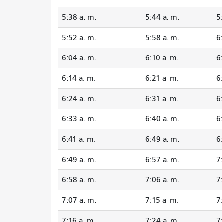
5:38 a. m.
5:44 a. m.
5
5:52 a. m.
5:58 a. m.
6
6:04 a. m.
6:10 a. m.
6
6:14 a. m.
6:21 a. m.
6
6:24 a. m.
6:31 a. m.
6
6:33 a. m.
6:40 a. m.
6
6:41 a. m.
6:49 a. m.
6
6:49 a. m.
6:57 a. m.
7
6:58 a. m.
7:06 a. m.
7
7:07 a. m.
7:15 a. m.
7
7:16 a. m.
7:24 a. m.
7