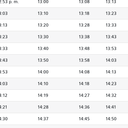
2:53 p. m.
13:00
13:08
13:13
3:03
13:10
13:18
13:23
3:13
13:20
13:28
13:33
3:23
13:30
13:38
13:43
3:33
13:40
13:48
13:53
3:43
13:50
13:58
14:03
3:53
14:00
14:08
14:13
4:03
14:10
14:18
14:23
4:12
14:19
14:27
14:32
4:21
14:28
14:36
14:41
4:30
14:37
14:45
14:50