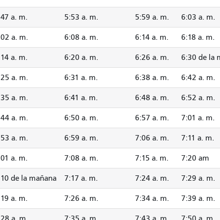
:47 a. m.
5:53 a. m.
5:59 a. m.
6:03 a. m.
:02 a. m.
6:08 a. m.
6:14 a. m.
6:18 a. m.
:14 a. m.
6:20 a. m.
6:26 a. m.
6:30 de la
:25 a. m.
6:31 a. m.
6:38 a. m.
6:42 a. m.
:35 a. m.
6:41 a. m.
6:48 a. m.
6:52 a. m.
:44 a. m.
6:50 a. m.
6:57 a. m.
7:01 a. m.
:53 a. m.
6:59 a. m.
7:06 a. m.
7:11 a. m.
:01 a. m.
7:08 a. m.
7:15 a. m.
7:20 am
:10 de la mañana
7:17 a. m.
7:24 a. m.
7:29 a. m.
:19 a. m.
7:26 a. m.
7:34 a. m.
7:39 a. m.
:28 a. m.
7:35 a. m.
7:43 a. m.
7:50 a. m.