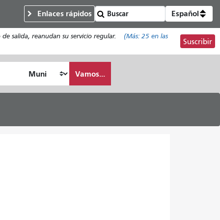
Enlaces rápidos
Español
de salida, reanudan su servicio regular.
(Más:
25
en las
Suscribir
Vamos...