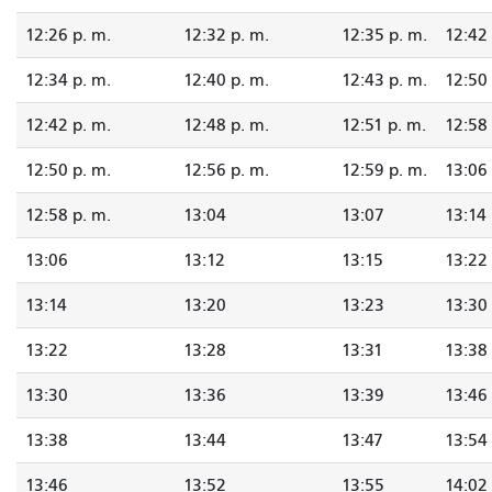
12:26 p. m.
12:32 p. m.
12:35 p. m.
12:42 
12:34 p. m.
12:40 p. m.
12:43 p. m.
12:50 
12:42 p. m.
12:48 p. m.
12:51 p. m.
12:58 
12:50 p. m.
12:56 p. m.
12:59 p. m.
13:06
12:58 p. m.
13:04
13:07
13:14
13:06
13:12
13:15
13:22
13:14
13:20
13:23
13:30
13:22
13:28
13:31
13:38
13:30
13:36
13:39
13:46
13:38
13:44
13:47
13:54
13:46
13:52
13:55
14:02