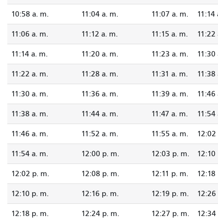
10:58 a. m.
11:04 a. m.
11:07 a. m.
11:14 
11:06 a. m.
11:12 a. m.
11:15 a. m.
11:22 
11:14 a. m.
11:20 a. m.
11:23 a. m.
11:30 
11:22 a. m.
11:28 a. m.
11:31 a. m.
11:38 
11:30 a. m.
11:36 a. m.
11:39 a. m.
11:46 
11:38 a. m.
11:44 a. m.
11:47 a. m.
11:54 
11:46 a. m.
11:52 a. m.
11:55 a. m.
12:02 
11:54 a. m.
12:00 p. m.
12:03 p. m.
12:10 
12:02 p. m.
12:08 p. m.
12:11 p. m.
12:18 
12:10 p. m.
12:16 p. m.
12:19 p. m.
12:26 
12:18 p. m.
12:24 p. m.
12:27 p. m.
12:34 