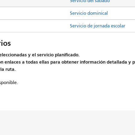
Servicio del sábado
Servicio dominical
Servicio de jornada escolar
ios
leccionadas y el servicio planificado.
on enlaces a todas ellas para obtener información detallada y p
la ruta.
sponible.