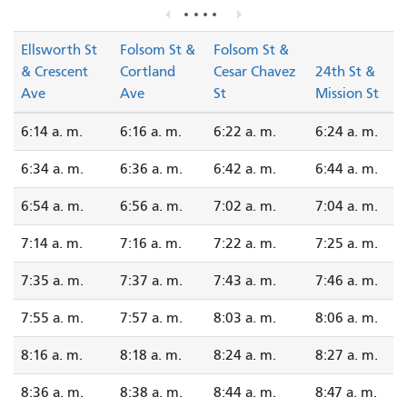
Ellsworth St
Folsom St &
Folsom St &
& Crescent
Cortland
Cesar Chavez
24th St &
Ave
Ave
St
Mission St
6:14 a. m.
6:16 a. m.
6:22 a. m.
6:24 a. m.
6:34 a. m.
6:36 a. m.
6:42 a. m.
6:44 a. m.
6:54 a. m.
6:56 a. m.
7:02 a. m.
7:04 a. m.
7:14 a. m.
7:16 a. m.
7:22 a. m.
7:25 a. m.
7:35 a. m.
7:37 a. m.
7:43 a. m.
7:46 a. m.
7:55 a. m.
7:57 a. m.
8:03 a. m.
8:06 a. m.
8:16 a. m.
8:18 a. m.
8:24 a. m.
8:27 a. m.
8:36 a. m.
8:38 a. m.
8:44 a. m.
8:47 a. m.