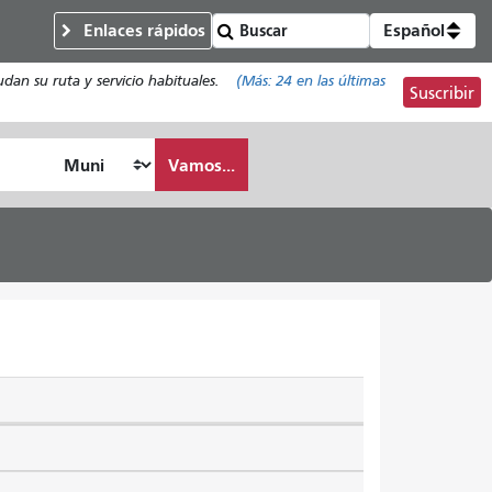
Enlaces rápidos
Español
an su ruta y servicio habituales.
(Más:
24
en las últimas
Suscribir
Vamos...