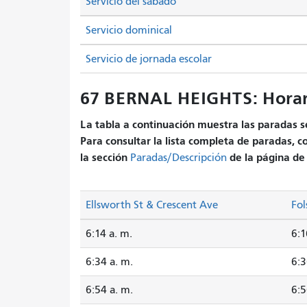
Servicio del sábado
Servicio dominical
Servicio de jornada escolar
67 BERNAL HEIGHTS: Horar
La tabla a continuación muestra las paradas se
Para consultar la lista completa de paradas, c
la sección
de la página de 
Paradas/Descripción
Ellsworth St & Crescent Ave
Fol
6:14 a. m.
6:1
6:34 a. m.
6:3
6:54 a. m.
6:5