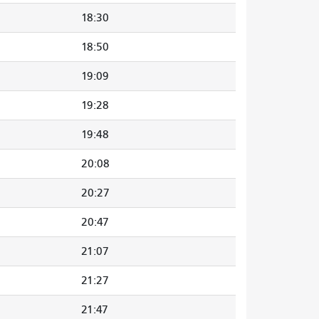
18:30
18:50
19:09
19:28
19:48
20:08
20:27
20:47
21:07
21:27
21:47