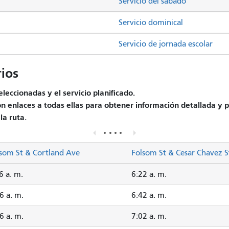
Servicio del sábado
Servicio dominical
Servicio de jornada escolar
ios
leccionadas y el servicio planificado.
on enlaces a todas ellas para obtener información detallada y p
la ruta.
som St & Cortland Ave
Folsom St & Cesar Chavez S
6 a. m.
6:22 a. m.
6 a. m.
6:42 a. m.
6 a. m.
7:02 a. m.