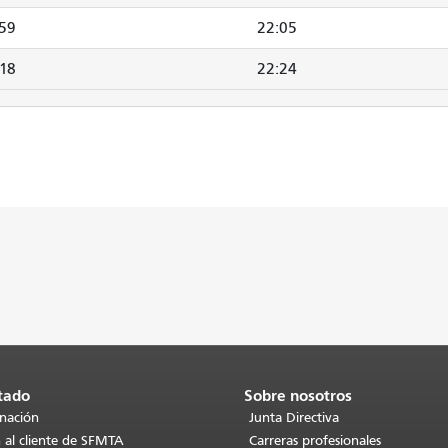
:59
22:05
:18
22:24
tado
Sobre nosotros
inación
Junta Directiva
 al cliente de SFMTA
Carreras profesionales