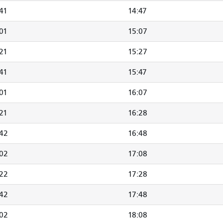
41
14:47
01
15:07
21
15:27
41
15:47
01
16:07
21
16:28
:42
16:48
:02
17:08
:22
17:28
:42
17:48
:02
18:08