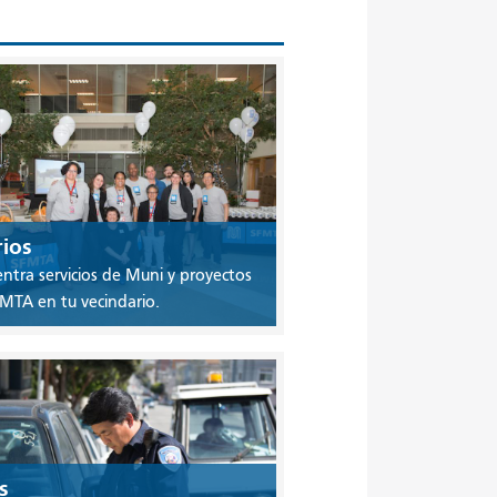
rios
ntra servicios de Muni y proyectos
MTA en tu vecindario.
s