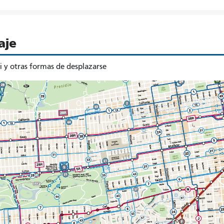
aje
 y otras formas de desplazarse