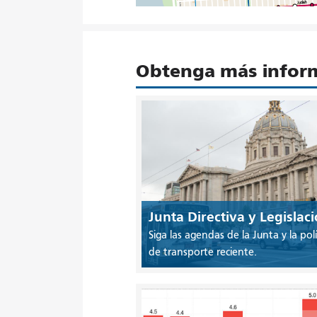
Obtenga más inform
Junta Directiva y Legislac
Siga las agendas de la Junta y la polí
de transporte reciente.