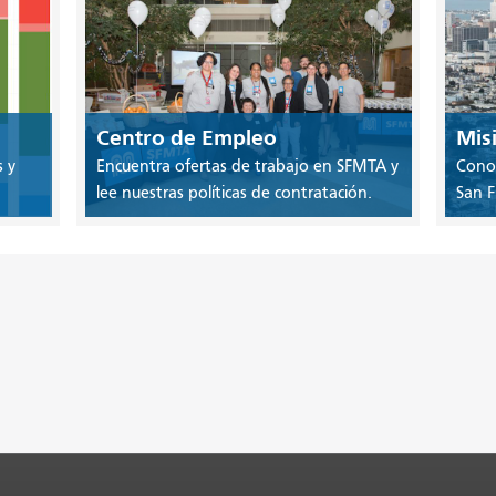
Centro de Empleo
Misi
s y
Encuentra ofertas de trabajo en SFMTA y
Conoz
lee nuestras políticas de contratación.
San F