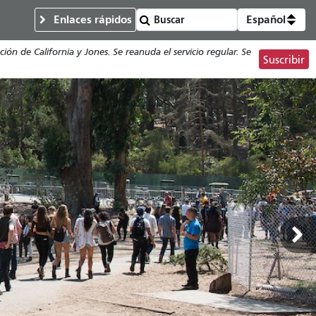
Enlaces rápidos
Español
ón de California y Jones. Se reanuda el servicio regular. Se
Suscribir