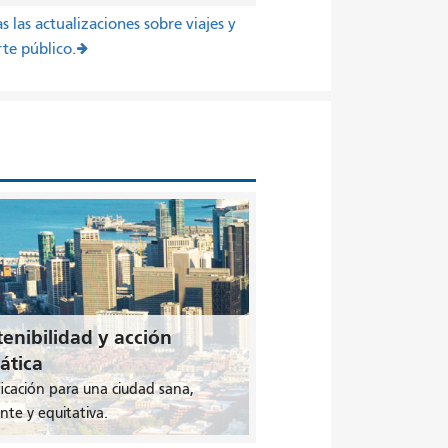
s las actualizaciones sobre viajes y
te público.
enibilidad y acción
ática
ficación para una ciudad sana,
ente y equitativa.