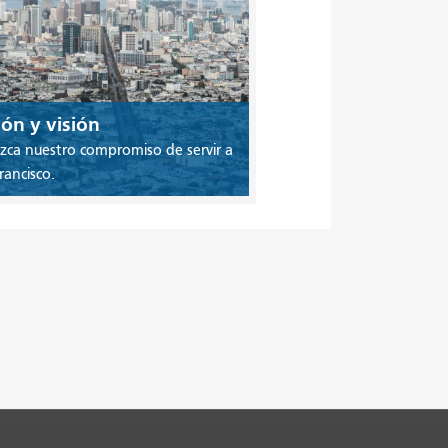
ón y visión
ca nuestro compromiso de servir a
rancisco.