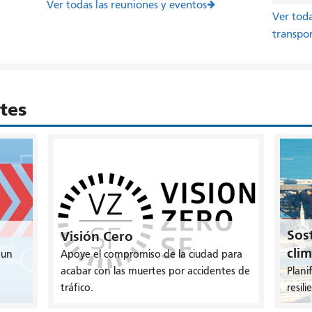
Ver todas las reuniones y eventos
Ver toda
transpor
ntes
Sost
Visión Cero
clim
 un
Apoye el compromiso de la ciudad para
acabar con las muertes por accidentes de
Plani
tráfico.
resili