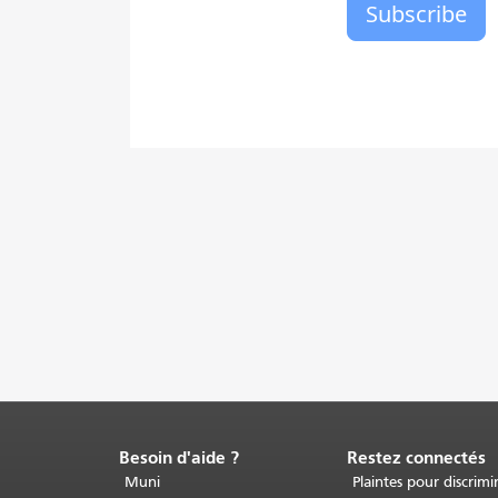
Besoin d'aide ?
Restez connectés
Fin
du
Muni
Plaintes pour discrimi