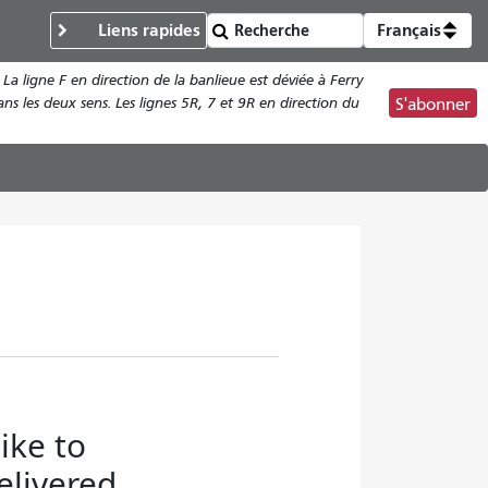
Liens rapides
Français
La ligne F en direction de la banlieue est déviée à Ferry
ns les deux sens. Les lignes 5R, 7 et 9R en direction du
S'abonner