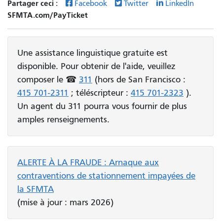
Partager ceci :
Facebook
Twitter
LinkedIn
SFMTA.com/PayTicket
Une assistance linguistique gratuite est
disponible. Pour obtenir de l'aide, veuillez
composer le ☎
311
(hors de San Francisco :
415 701-2311
; téléscripteur :
415 701-2323
).
Un agent du 311 pourra vous fournir de plus
amples renseignements.
ALERTE À LA FRAUDE : Arnaque aux
contraventions de stationnement impayées de
la SFMTA
(mise à jour : mars 2026)