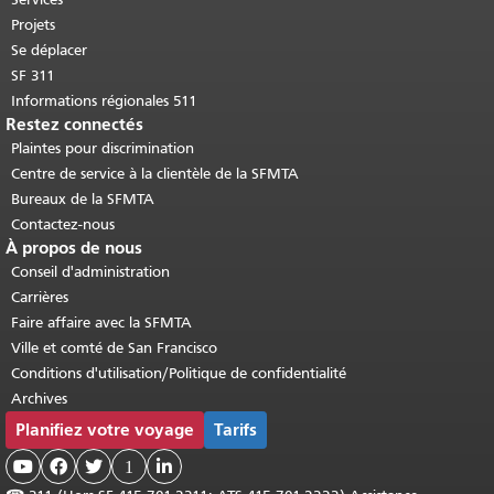
Projets
Se déplacer
SF 311
Informations régionales 511
Restez connectés
Plaintes pour discrimination
Centre de service à la clientèle de la SFMTA
Bureaux de la SFMTA
Contactez-nous
À propos de nous
Conseil d'administration
Carrières
Faire affaire avec la SFMTA
Ville et comté de San Francisco
Conditions d'utilisation/Politique de confidentialité
Archives
Planifiez votre voyage
Tarifs



1
