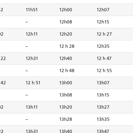
42
11h51
12h00
12h07
--
12h08
12h15
02
12h11
12h20
12 h 27
--
12 h 28
12h35
 22
12h31
12h40
12 h 47
--
12 h 48
12 h 55
 42
12 h 51
13h00
13h07
--
13h08
13h15
02
13h11
13h20
13h27
--
13h28
13h35
22
13h31
13h40
13h47