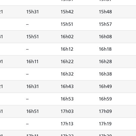
21
15h31
15h42
15h48
--
15h51
15h57
41
15h51
16h02
16h08
--
16h12
16h18
01
16h11
16h22
16h28
--
16h32
16h38
21
16h31
16h43
16h49
--
16h53
16h59
41
16h51
17h03
17h09
--
17h13
17h19