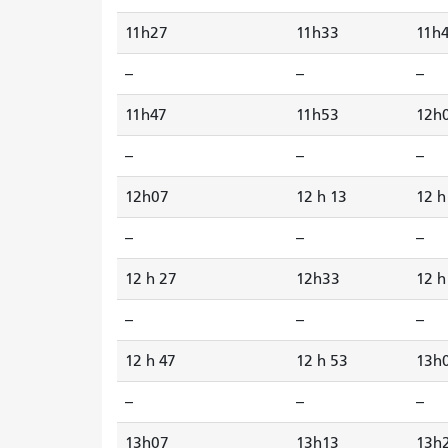
11h27
11h33
11h
--
--
--
11h47
11h53
12h
--
--
--
12h07
12 h 13
12 h
--
--
--
12 h 27
12h33
12 h
--
--
--
12 h 47
12 h 53
13h
--
--
--
13h07
13h13
13h