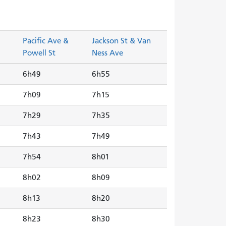
Pacific Ave &
Jackson St & Van
Powell St
Ness Ave
6h49
6h55
7h09
7h15
7h29
7h35
7h43
7h49
7h54
8h01
8h02
8h09
8h13
8h20
8h23
8h30