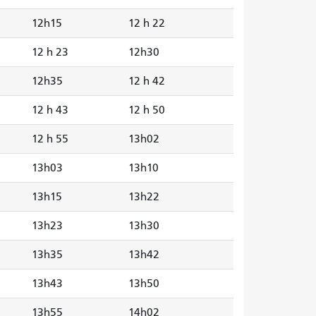
12h15
12 h 22
12 h 23
12h30
12h35
12 h 42
12 h 43
12 h 50
12 h 55
13h02
13h03
13h10
13h15
13h22
13h23
13h30
13h35
13h42
13h43
13h50
13h55
14h02