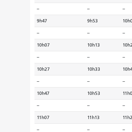
--
--
--
9h47
9h53
10h
--
--
--
10h07
10h13
10h
--
--
--
10h27
10h33
10h
--
--
--
10h47
10h53
11h
--
--
--
11h07
11h13
11h
--
--
--