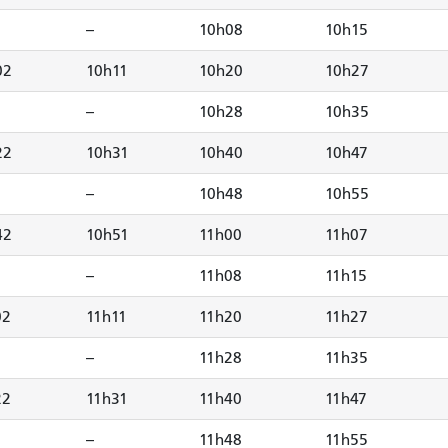
--
10h08
10h15
02
10h11
10h20
10h27
--
10h28
10h35
22
10h31
10h40
10h47
--
10h48
10h55
42
10h51
11h00
11h07
--
11h08
11h15
02
11h11
11h20
11h27
--
11h28
11h35
22
11h31
11h40
11h47
--
11h48
11h55