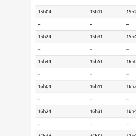
15h04
15h11
15h
--
--
--
15h24
15h31
15h
--
--
--
15h44
15h51
16h
--
--
--
16h04
16h11
16h
--
--
--
16h24
16h31
16h
--
--
--