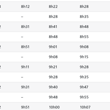
3
8h12
8h22
8h28
--
8h28
8h35
2
8h31
8h41
8h48
--
8h48
8h55
2
8h51
9h01
9h08
--
9h08
9h15
2
9h11
9h21
9h28
--
9h28
9h35
2
9h31
9h40
9h47
--
9h48
9h55
2
9h51
10h00
10h07