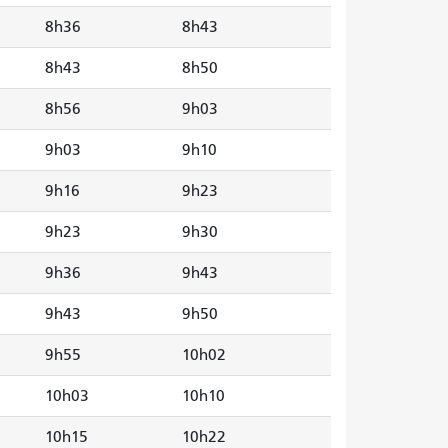
8h36
8h43
8h43
8h50
8h56
9h03
9h03
9h10
9h16
9h23
9h23
9h30
9h36
9h43
9h43
9h50
9h55
10h02
10h03
10h10
10h15
10h22