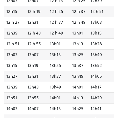
12h03
12h07
12 h 13
12 h 25
12h39
12h15
12 h 19
12 h 25
12 h 37
12 h 51
12 h 27
12h31
12 h 37
12 h 49
13h03
12h39
12 h 43
12 h 49
13h01
13h15
12 h 51
12 h 55
13h01
13h13
13h28
13h03
13h07
13h13
13h25
13h40
13h15
13h19
13h25
13h37
13h52
13h27
13h31
13h37
13h49
14h05
13h39
13h43
13h49
14h01
14h17
13h51
13h55
14h01
14h13
14h29
14h03
14h07
14h13
14h25
14h41