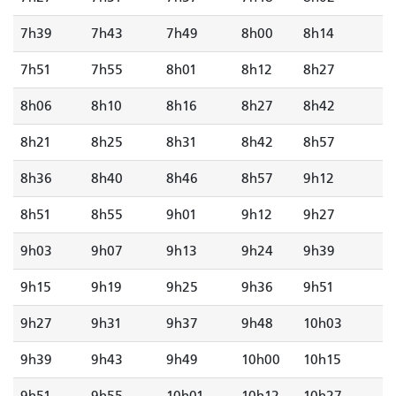
7h39
7h43
7h49
8h00
8h14
7h51
7h55
8h01
8h12
8h27
8h06
8h10
8h16
8h27
8h42
8h21
8h25
8h31
8h42
8h57
8h36
8h40
8h46
8h57
9h12
8h51
8h55
9h01
9h12
9h27
9h03
9h07
9h13
9h24
9h39
9h15
9h19
9h25
9h36
9h51
9h27
9h31
9h37
9h48
10h03
9h39
9h43
9h49
10h00
10h15