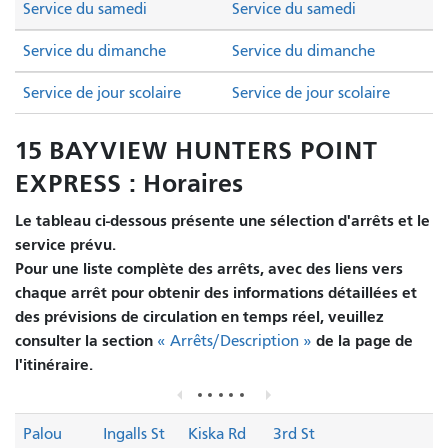
Service du samedi
Service du samedi
Service du dimanche
Service du dimanche
Service de jour scolaire
Service de jour scolaire
15 BAYVIEW HUNTERS POINT
EXPRESS : Horaires
Le tableau ci-dessous présente une sélection d'arrêts et le
service prévu.
Pour une liste complète des arrêts, avec des liens vers
chaque arrêt pour obtenir des informations détaillées et
des prévisions de circulation en temps réel, veuillez
consulter la section
de la page de
« Arrêts/Description »
l'itinéraire.
Palou
Ingalls St
Kiska Rd
3rd St