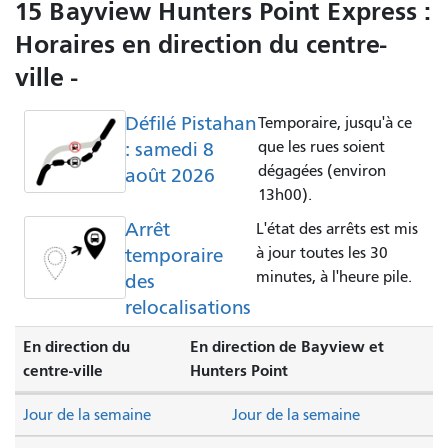
15 Bayview Hunters Point Express :
Horaires en direction du centre-
ville -
Défilé Pistahan
Temporaire, jusqu'à ce
: samedi 8
que les rues soient
dégagées (environ
août 2026
13h00).
Arrêt
L'état des arrêts est mis
temporaire
à jour toutes les 30
minutes, à l'heure pile.
des
relocalisations
En direction du
En direction de Bayview et
centre-ville
Hunters Point
Jour de la semaine
Jour de la semaine