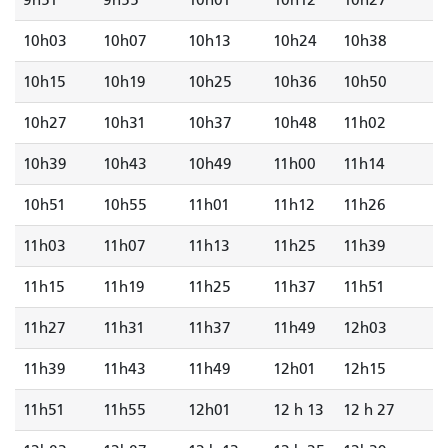
9h51
9h55
10h01
10h12
10h27
10h03
10h07
10h13
10h24
10h38
10h15
10h19
10h25
10h36
10h50
10h27
10h31
10h37
10h48
11h02
10h39
10h43
10h49
11h00
11h14
10h51
10h55
11h01
11h12
11h26
11h03
11h07
11h13
11h25
11h39
11h15
11h19
11h25
11h37
11h51
11h27
11h31
11h37
11h49
12h03
11h39
11h43
11h49
12h01
12h15
11h51
11h55
12h01
12 h 13
12 h 27