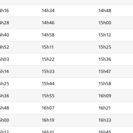
4h16
14h34
14h48
4h28
14h46
15h00
4h40
14h58
15h12
4h52
15h11
15h25
5h03
15h22
15h36
5h14
15h33
15h47
5h25
15h44
15h58
5h36
15h55
16h09
5h48
16h07
16h21
6h00
16h19
16h33
6h12
16h31
16h45