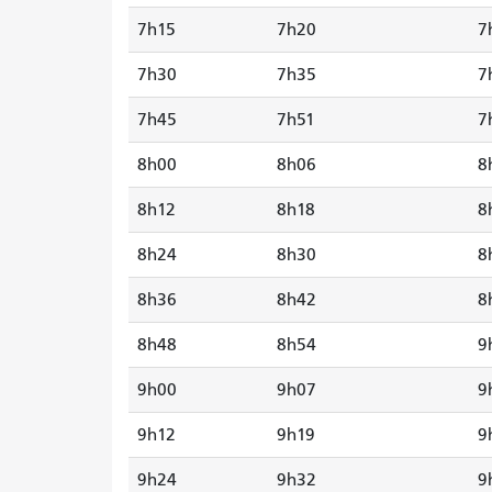
7h15
7h20
7
7h30
7h35
7
7h45
7h51
7
8h00
8h06
8
8h12
8h18
8
8h24
8h30
8
8h36
8h42
8
8h48
8h54
9
9h00
9h07
9
9h12
9h19
9
9h24
9h32
9