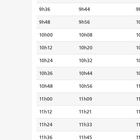
9h36
9h44
9
9h48
9h56
1
10h00
10h08
1
10h12
10h20
1
10h24
10h32
1
10h36
10h44
1
10h48
10h56
1
11h00
11h09
1
11h12
11h21
1
11h24
11h33
1
11h36
11h45
1