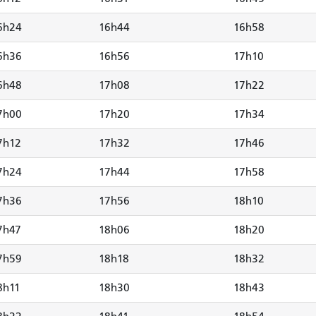
6h24
16h44
16h58
6h36
16h56
17h10
6h48
17h08
17h22
7h00
17h20
17h34
7h12
17h32
17h46
7h24
17h44
17h58
7h36
17h56
18h10
7h47
18h06
18h20
7h59
18h18
18h32
8h11
18h30
18h43