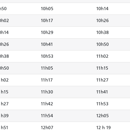
h50
10h05
10h14
0h02
10h17
10h26
0h14
10h29
10h38
0h26
10h41
10h50
0h38
10h53
11h02
0h50
11h05
11h15
1h02
11h17
11h27
1h15
11h30
11h41
1h27
11h42
11h53
1h39
11h54
12h05
1h51
12h07
12 h 19