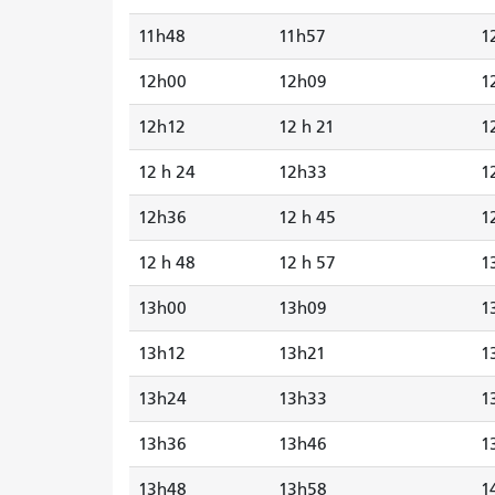
11h48
11h57
1
12h00
12h09
1
12h12
12 h 21
1
12 h 24
12h33
1
12h36
12 h 45
1
12 h 48
12 h 57
1
13h00
13h09
1
13h12
13h21
1
13h24
13h33
1
13h36
13h46
1
13h48
13h58
1