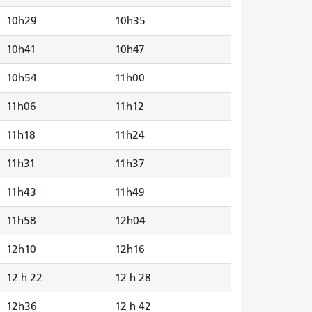
10h29
10h35
10h41
10h47
10h54
11h00
11h06
11h12
11h18
11h24
11h31
11h37
11h43
11h49
11h58
12h04
12h10
12h16
12 h 22
12 h 28
12h36
12 h 42