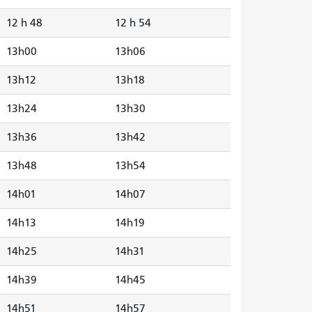
12 h 48
12 h 54
13h00
13h06
13h12
13h18
13h24
13h30
13h36
13h42
13h48
13h54
14h01
14h07
14h13
14h19
14h25
14h31
14h39
14h45
14h51
14h57