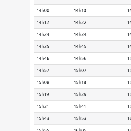
14h00
14h10
1
14h12
14h22
1
14h24
14h34
1
14h35
14h45
1
14h46
14h56
1
14h57
15h07
1
15h08
15h18
1
15h19
15h29
1
15h31
15h41
1
15h43
15h53
1
15h55
16h05
1