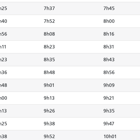
h25
7h37
7h45
h40
7h52
8h00
h56
8h08
8h16
h11
8h23
8h31
h23
8h35
8h43
h36
8h48
8h56
h48
9h01
9h09
h00
9h13
9h21
h13
9h26
9h35
h25
9h38
9h47
h38
9h52
10h01