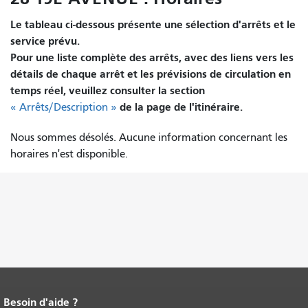
Le tableau ci-dessous présente une sélection d'arrêts et le
service prévu.
Pour une liste complète des arrêts, avec des liens vers les
détails de chaque arrêt et les prévisions de circulation en
temps réel, veuillez consulter la section
de la page de l'itinéraire.
« Arrêts/Description »
Nous sommes désolés. Aucune information concernant les
horaires n'est disponible.
Besoin d'aide ?
Fin du contenu de la page.
Le reste de