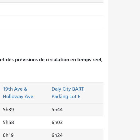
et des prévisions de circulation en temps réel,
19th Ave &
Daly City BART
Holloway Ave
Parking Lot E
5h39
5h44
5h58
6h03
6h19
6h24