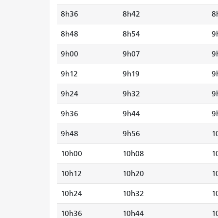
8h36
8h42
8
8h48
8h54
9
9h00
9h07
9
9h12
9h19
9
9h24
9h32
9
9h36
9h44
9
9h48
9h56
1
10h00
10h08
1
10h12
10h20
1
10h24
10h32
1
10h36
10h44
1