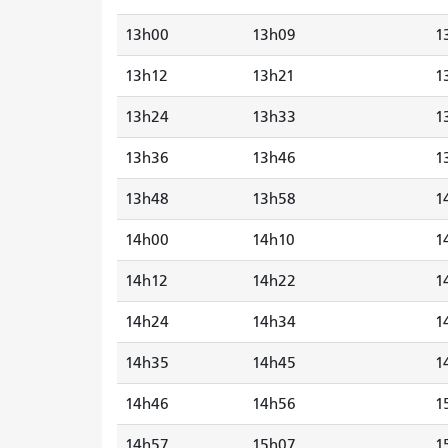
13h00
13h09
1
13h12
13h21
1
13h24
13h33
1
13h36
13h46
1
13h48
13h58
1
14h00
14h10
1
14h12
14h22
1
14h24
14h34
1
14h35
14h45
1
14h46
14h56
1
14h57
15h07
1