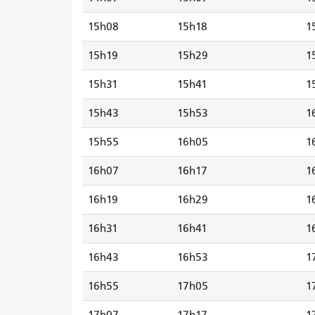
15h08
15h18
1
15h19
15h29
1
15h31
15h41
1
15h43
15h53
1
15h55
16h05
1
16h07
16h17
1
16h19
16h29
1
16h31
16h41
1
16h43
16h53
1
16h55
17h05
1
17h07
17h17
1