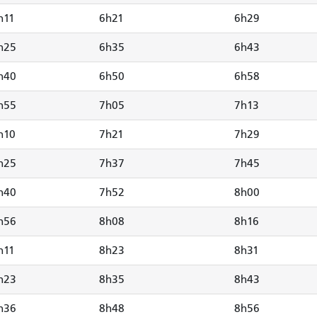
h11
6h21
6h29
h25
6h35
6h43
h40
6h50
6h58
h55
7h05
7h13
h10
7h21
7h29
h25
7h37
7h45
h40
7h52
8h00
h56
8h08
8h16
h11
8h23
8h31
h23
8h35
8h43
h36
8h48
8h56