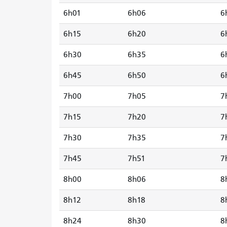
6h01
6h06
6
6h15
6h20
6
6h30
6h35
6
6h45
6h50
6
7h00
7h05
7
7h15
7h20
7
7h30
7h35
7
7h45
7h51
7
8h00
8h06
8
8h12
8h18
8
8h24
8h30
8