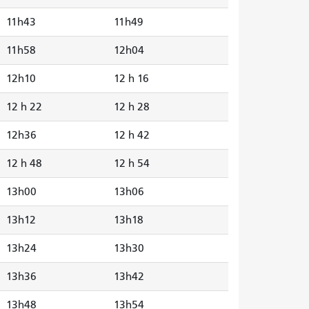
11h43
11h49
11h58
12h04
12h10
12 h 16
12 h 22
12 h 28
12h36
12 h 42
12 h 48
12 h 54
13h00
13h06
13h12
13h18
13h24
13h30
13h36
13h42
13h48
13h54