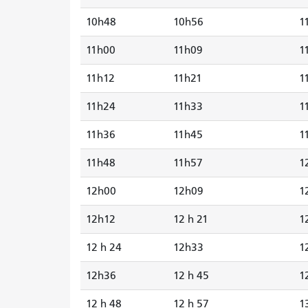
10h48
10h56
1
11h00
11h09
1
11h12
11h21
1
11h24
11h33
1
11h36
11h45
1
11h48
11h57
1
12h00
12h09
1
12h12
12 h 21
1
12 h 24
12h33
1
12h36
12 h 45
1
12 h 48
12 h 57
1