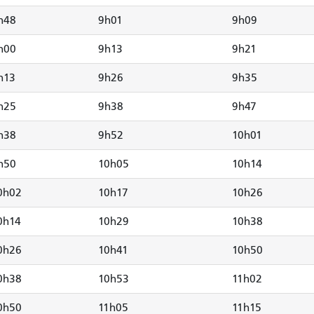
h48
9h01
9h09
h00
9h13
9h21
h13
9h26
9h35
h25
9h38
9h47
h38
9h52
10h01
h50
10h05
10h14
0h02
10h17
10h26
0h14
10h29
10h38
0h26
10h41
10h50
0h38
10h53
11h02
0h50
11h05
11h15