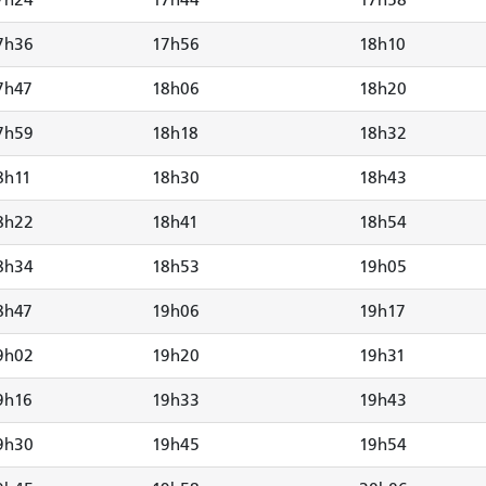
7h36
17h56
18h10
7h47
18h06
18h20
7h59
18h18
18h32
8h11
18h30
18h43
8h22
18h41
18h54
8h34
18h53
19h05
8h47
19h06
19h17
9h02
19h20
19h31
9h16
19h33
19h43
9h30
19h45
19h54