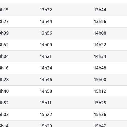
3h15
13h32
13h44
3h27
13h44
13h56
3h39
13h56
14h08
3h52
14h09
14h22
4h04
14h21
14h34
4h16
14h34
14h48
4h28
14h46
15h00
4h40
14h58
15h12
4h52
15h11
15h25
5h03
15h22
15h36
5h14
15h33
15h47