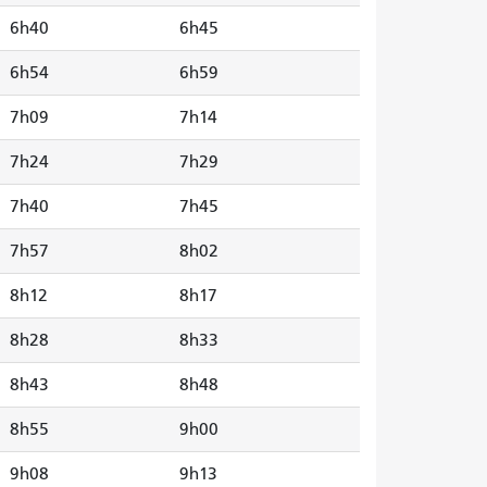
6h40
6h45
6h54
6h59
7h09
7h14
7h24
7h29
7h40
7h45
7h57
8h02
8h12
8h17
8h28
8h33
8h43
8h48
8h55
9h00
9h08
9h13