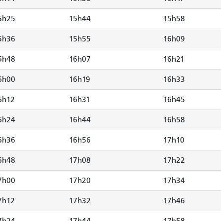
5h25
15h44
15h58
5h36
15h55
16h09
5h48
16h07
16h21
6h00
16h19
16h33
6h12
16h31
16h45
6h24
16h44
16h58
6h36
16h56
17h10
6h48
17h08
17h22
7h00
17h20
17h34
7h12
17h32
17h46
7h24
17h44
17h58