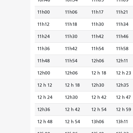
11h00
11h06
11h17
11h21
11h12
11h18
11h30
11h34
11h24
11h30
11h42
11h46
11h36
11h42
11h54
11h58
11h48
11h54
12h06
12h11
12h00
12h06
12 h 18
12 h 23
12 h 12
12 h 18
12h30
12h35
12 h 24
12h30
12 h 42
12 h 47
12h36
12 h 42
12 h 54
12 h 59
12 h 48
12 h 54
13h06
13h11