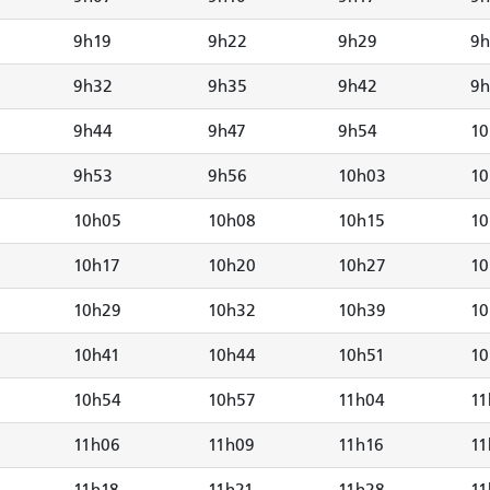
9h19
9h22
9h29
9h
9h32
9h35
9h42
9h
9h44
9h47
9h54
10
9h53
9h56
10h03
10
10h05
10h08
10h15
10
10h17
10h20
10h27
10
10h29
10h32
10h39
10
10h41
10h44
10h51
10
10h54
10h57
11h04
11
11h06
11h09
11h16
11
11h18
11h21
11h28
11