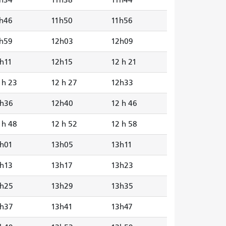
h46
11h50
11h56
h59
12h03
12h09
h11
12h15
12 h 21
 h 23
12 h 27
12h33
h36
12h40
12 h 46
 h 48
12 h 52
12 h 58
h01
13h05
13h11
h13
13h17
13h23
h25
13h29
13h35
h37
13h41
13h47