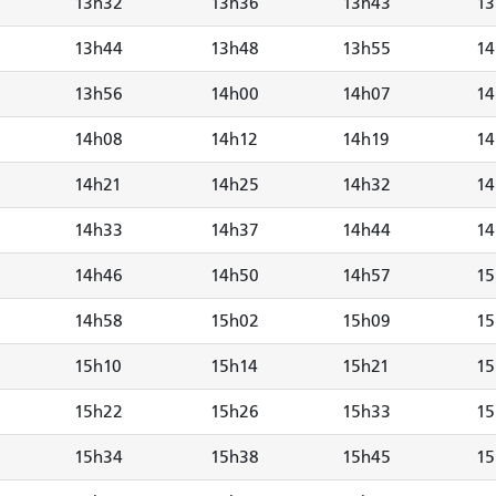
13h32
13h36
13h43
13
13h44
13h48
13h55
14
13h56
14h00
14h07
14
14h08
14h12
14h19
14
14h21
14h25
14h32
14
14h33
14h37
14h44
14
14h46
14h50
14h57
15
14h58
15h02
15h09
15
15h10
15h14
15h21
15
15h22
15h26
15h33
15
15h34
15h38
15h45
15