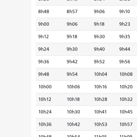
8h48
8h57
9h06
9h10
9h00
9h06
9h18
9h23
9h12
9h18
9h30
9h35
9h24
9h30
9h40
9h44
9h36
9h42
9h52
9h56
9h48
9h54
10h04
10h08
10h00
10h06
10h16
10h20
10h12
10h18
10h28
10h32
10h24
10h30
10h41
10h45
10h36
10h42
10h53
10h57
10h48
10h54
11h05
11h09