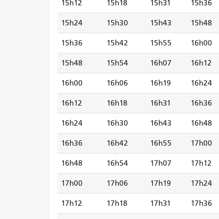
15h12
15h18
15h31
15h36
15h24
15h30
15h43
15h48
15h36
15h42
15h55
16h00
15h48
15h54
16h07
16h12
16h00
16h06
16h19
16h24
16h12
16h18
16h31
16h36
16h24
16h30
16h43
16h48
16h36
16h42
16h55
17h00
16h48
16h54
17h07
17h12
17h00
17h06
17h19
17h24
17h12
17h18
17h31
17h36