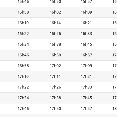
15h46
15h50
15h57
16
15h58
16h02
16h09
16
16h10
16h14
16h21
16
16h22
16h26
16h33
16
16h34
16h38
16h45
16
16h46
16h50
16h57
17
16h58
17h02
17h09
17
17h10
17h14
17h21
17
17h22
17h26
17h33
17
17h34
17h38
17h45
17
17h46
17h50
17h57
18