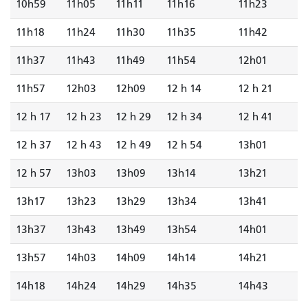
10h59
11h05
11h11
11h16
11h23
11h18
11h24
11h30
11h35
11h42
11h37
11h43
11h49
11h54
12h01
11h57
12h03
12h09
12 h 14
12 h 21
12 h 17
12 h 23
12 h 29
12 h 34
12 h 41
12 h 37
12 h 43
12 h 49
12 h 54
13h01
12 h 57
13h03
13h09
13h14
13h21
13h17
13h23
13h29
13h34
13h41
13h37
13h43
13h49
13h54
14h01
13h57
14h03
14h09
14h14
14h21
14h18
14h24
14h29
14h35
14h43