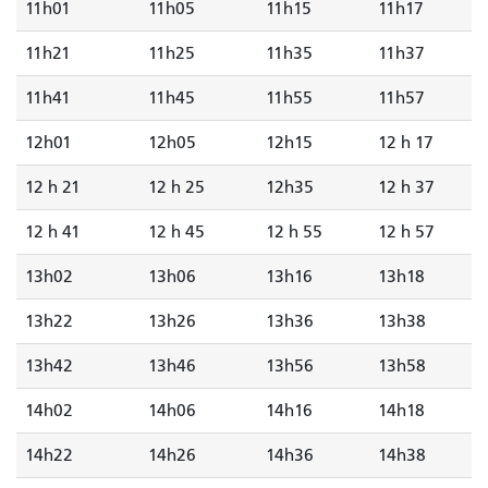
11h01
11h05
11h15
11h17
11h21
11h25
11h35
11h37
11h41
11h45
11h55
11h57
12h01
12h05
12h15
12 h 17
12 h 21
12 h 25
12h35
12 h 37
12 h 41
12 h 45
12 h 55
12 h 57
13h02
13h06
13h16
13h18
13h22
13h26
13h36
13h38
13h42
13h46
13h56
13h58
14h02
14h06
14h16
14h18
14h22
14h26
14h36
14h38