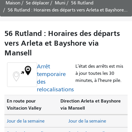
voyager
Maison
Se déplacer
Muni
56 Rutland
56 Rutland : Horaires des départs vers Arleta et Bayshore via Mansell
56 Rutland : Horaires des départs
vers Arleta et Bayshore via
Mansell
Arrêt
L'état des arrêts est mis
temporaire
à jour toutes les 30
minutes, à l'heure pile.
des
relocalisations
En route pour
Direction Arleta et Bayshore
Visitacion Valley
via Mansell
Jour de la semaine
Jour de la semaine