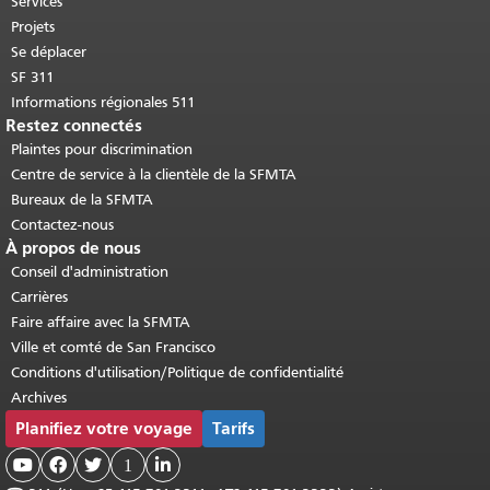
Services
Projets
Se déplacer
SF 311
Informations régionales 511
Restez connectés
Plaintes pour discrimination
Centre de service à la clientèle de la SFMTA
Bureaux de la SFMTA
Contactez-nous
À propos de nous
Conseil d'administration
Carrières
Faire affaire avec la SFMTA
Ville et comté de San Francisco
Conditions d'utilisation/Politique de confidentialité
Archives
Planifiez votre voyage
Tarifs



1
