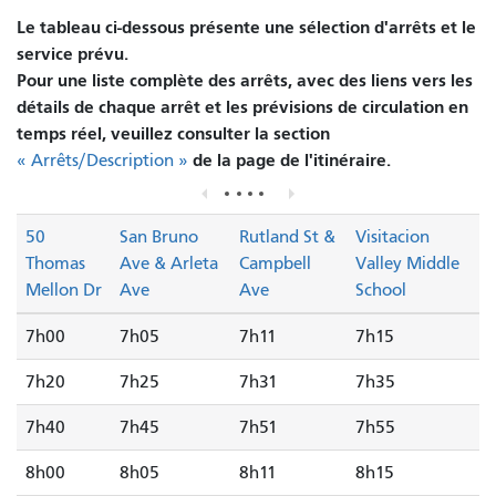
Le tableau ci-dessous présente une sélection d'arrêts et le
service prévu.
Pour une liste complète des arrêts, avec des liens vers les
détails de chaque arrêt et les prévisions de circulation en
temps réel, veuillez consulter la section
de la page de l'itinéraire.
« Arrêts/Description »
50
San Bruno
Rutland St &
Visitacion
Thomas
Ave & Arleta
Campbell
Valley Middle
Mellon Dr
Ave
Ave
School
7h00
7h05
7h11
7h15
7h20
7h25
7h31
7h35
7h40
7h45
7h51
7h55
8h00
8h05
8h11
8h15