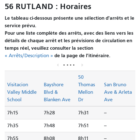
56 RUTLAND : Horaires
Le tableau ci-dessous présente une sélection d'arrêts et le
service prévu.
Pour une liste complète des arrêts, avec des liens vers les
détails de chaque arrêt et les prévisions de circulation en
temps réel, veuillez consulter la section
de la page de l'itinéraire.
« Arrêts/Description »
50
Visitacion
Bayshore
Thomas
San Bruno
Valley Middle
Blvd &
Mellon
Ave & Arleta
School
Blanken Ave
Dr
Ave
7h15
7h28
7h31
--
7h35
7h48
7h51
--
7h55
8h08
8h11
--