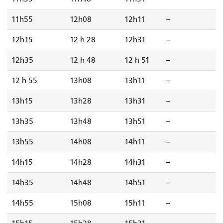
11h55
12h08
12h11
--
12h15
12 h 28
12h31
--
12h35
12 h 48
12 h 51
--
12 h 55
13h08
13h11
--
13h15
13h28
13h31
--
13h35
13h48
13h51
--
13h55
14h08
14h11
--
14h15
14h28
14h31
--
14h35
14h48
14h51
--
14h55
15h08
15h11
--