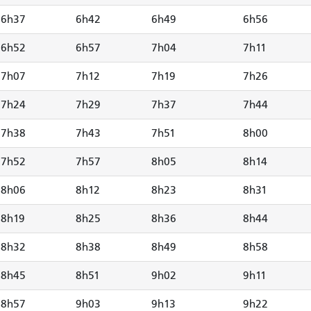
6h37
6h42
6h49
6h56
6h52
6h57
7h04
7h11
7h07
7h12
7h19
7h26
7h24
7h29
7h37
7h44
7h38
7h43
7h51
8h00
7h52
7h57
8h05
8h14
8h06
8h12
8h23
8h31
8h19
8h25
8h36
8h44
8h32
8h38
8h49
8h58
8h45
8h51
9h02
9h11
8h57
9h03
9h13
9h22