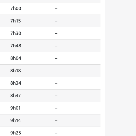
7h00
--
7h15
--
7h30
--
7h48
--
8h04
--
8h18
--
8h34
--
8h47
--
9h01
--
9h14
--
9h25
--