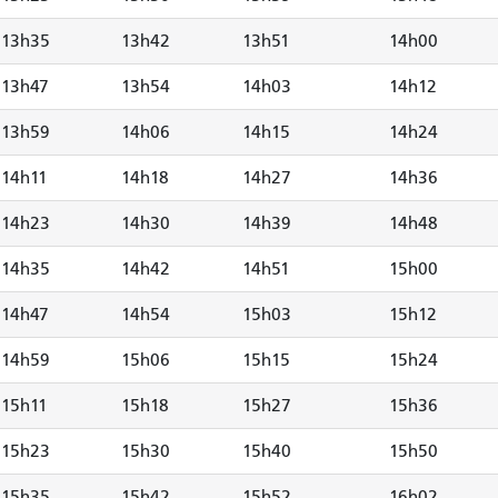
13h35
13h42
13h51
14h00
13h47
13h54
14h03
14h12
13h59
14h06
14h15
14h24
14h11
14h18
14h27
14h36
14h23
14h30
14h39
14h48
14h35
14h42
14h51
15h00
14h47
14h54
15h03
15h12
14h59
15h06
15h15
15h24
15h11
15h18
15h27
15h36
15h23
15h30
15h40
15h50
15h35
15h42
15h52
16h02