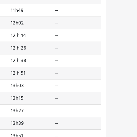
11h49
--
12h02
--
12 h 14
--
12 h 26
--
12 h 38
--
12 h 51
--
13h03
--
13h15
--
13h27
--
13h39
--
13h51
--