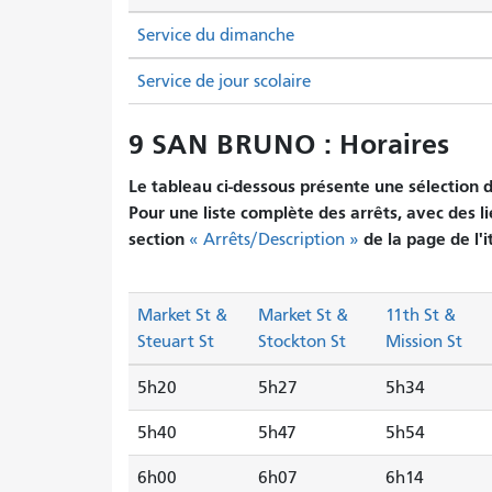
Service du dimanche
Service de jour scolaire
9 SAN BRUNO : Horaires
Le tableau ci-dessous présente une sélection d'
Pour une liste complète des arrêts, avec des li
section
de la page de l'i
« Arrêts/Description »
Market St &
Market St &
11th St &
Steuart St
Stockton St
Mission St
5h20
5h27
5h34
5h40
5h47
5h54
6h00
6h07
6h14