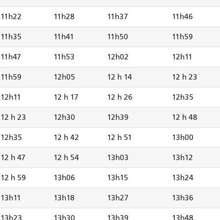
11h22
11h28
11h37
11h46
11h35
11h41
11h50
11h59
11h47
11h53
12h02
12h11
11h59
12h05
12 h 14
12 h 23
12h11
12 h 17
12 h 26
12h35
12 h 23
12h30
12h39
12 h 48
12h35
12 h 42
12 h 51
13h00
12 h 47
12 h 54
13h03
13h12
12 h 59
13h06
13h15
13h24
13h11
13h18
13h27
13h36
13h23
13h30
13h39
13h48