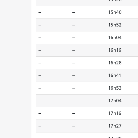
--
--
15h40
--
--
15h52
--
--
16h04
--
--
16h16
--
--
16h28
--
--
16h41
--
--
16h53
--
--
17h04
--
--
17h16
--
--
17h27