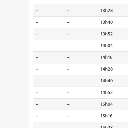
--
--
13h28
--
--
13h40
--
--
13h52
--
--
14h04
--
--
14h16
--
--
14h28
--
--
14h40
--
--
14h52
--
--
15h04
--
--
15h16
--
--
15h28