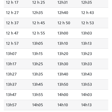
12 h 17
12 h 25
12h31
12h35
12 h 27
12h35
12h40
12 h 43
12 h 37
12 h 45
12 h 50
12 h 53
12 h 47
12 h 55
13h00
13h03
12 h 57
13h05
13h10
13h13
13h07
13h15
13h20
13h23
13h17
13h25
13h30
13h33
13h27
13h35
13h40
13h43
13h37
13h45
13h50
13h53
13h47
13h55
14h00
14h03
13h57
14h05
14h10
14h13