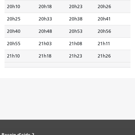
20h10
20h18
20h23
20h26
20h25
20h33
20h38
20h41
20h40
20h48
20h53
20h56
20h55
21h03
21h08
21h11
21h10
21h18
21h23
21h26
Besoin d'aide ?