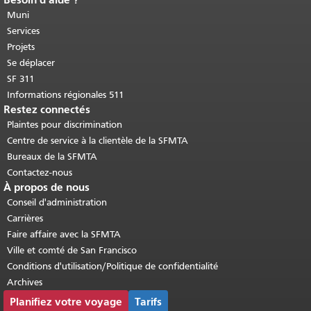
Fin du contenu de la page.
Le reste de
cette page se répète sur chaque page.
Muni
Retour au haut du contenu principal
.
Services
Projets
Se déplacer
SF 311
Informations régionales 511
Restez connectés
Plaintes pour discrimination
Centre de service à la clientèle de la SFMTA
Bureaux de la SFMTA
Contactez-nous
À propos de nous
Conseil d'administration
Carrières
Faire affaire avec la SFMTA
Ville et comté de San Francisco
Conditions d'utilisation/Politique de confidentialité
Archives
Planifiez votre voyage
Tarifs