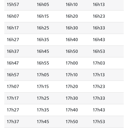
15h57
16h05
16h10
16h13
16h07
16h15
16h20
16h23
16h17
16h25
16h30
16h33
16h27
16h35
16h40
16h43
16h37
16h45
16h50
16h53
16h47
16h55
17h00
17h03
16h57
17h05
17h10
17h13
17h07
17h15
17h20
17h23
17h17
17h25
17h30
17h33
17h27
17h35
17h40
17h43
17h37
17h45
17h50
17h53