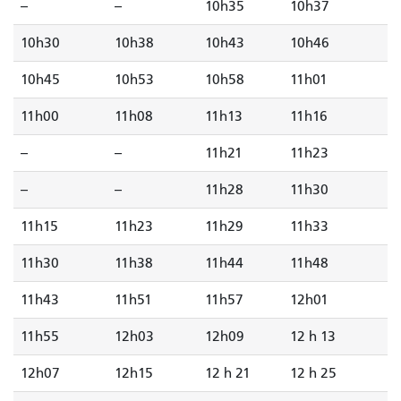
--
--
10h35
10h37
10h30
10h38
10h43
10h46
10h45
10h53
10h58
11h01
11h00
11h08
11h13
11h16
--
--
11h21
11h23
--
--
11h28
11h30
11h15
11h23
11h29
11h33
11h30
11h38
11h44
11h48
11h43
11h51
11h57
12h01
11h55
12h03
12h09
12 h 13
12h07
12h15
12 h 21
12 h 25