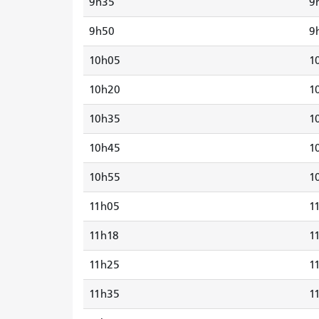
9h35
9
9h50
9
10h05
1
10h20
1
10h35
1
10h45
1
10h55
1
11h05
1
11h18
1
11h25
1
11h35
1