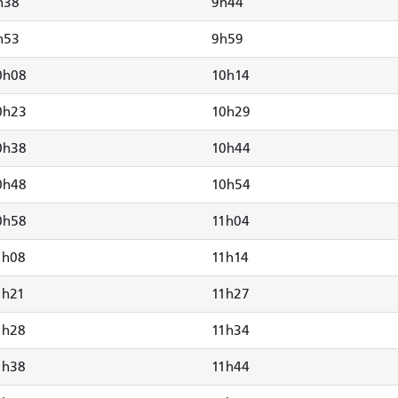
h38
9h44
h53
9h59
0h08
10h14
0h23
10h29
0h38
10h44
0h48
10h54
0h58
11h04
1h08
11h14
1h21
11h27
1h28
11h34
1h38
11h44