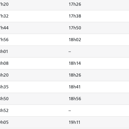
7h20
17h26
7h32
17h38
7h44
17h50
7h56
18h02
8h01
--
8h08
18h14
8h20
18h26
8h35
18h41
8h50
18h56
8h52
--
9h05
19h11