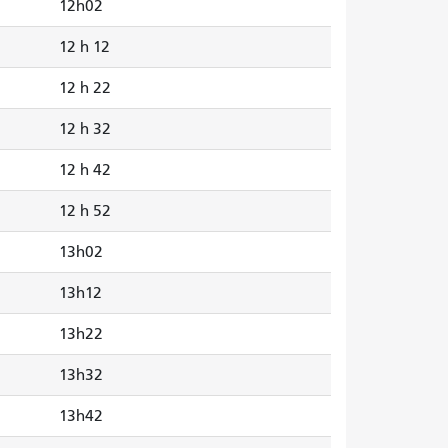
12h02
12 h 12
12 h 22
12 h 32
12 h 42
12 h 52
13h02
13h12
13h22
13h32
13h42