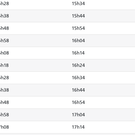
5h28
15h34
5h38
15h44
5h48
15h54
5h58
16h04
6h08
16h14
6h18
16h24
6h28
16h34
6h38
16h44
6h48
16h54
6h58
17h04
7h08
17h14