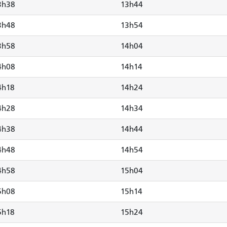
3h38
13h44
3h48
13h54
3h58
14h04
4h08
14h14
4h18
14h24
4h28
14h34
4h38
14h44
4h48
14h54
4h58
15h04
5h08
15h14
5h18
15h24