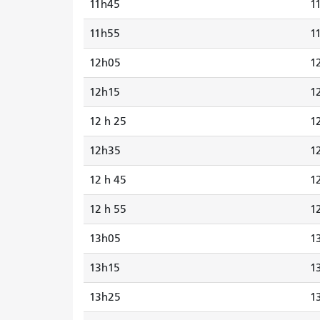
11h45
1
11h55
1
12h05
1
12h15
1
12 h 25
1
12h35
1
12 h 45
1
12 h 55
1
13h05
1
13h15
1
13h25
1