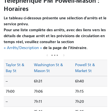
Téléphérique PM Powell-Mason :
Horaires
Le tableau ci-dessous présente une sélection d'arrêts et le
service prévu.
Pour une liste complète des arrêts, avec des liens vers les
détails de chaque arrêt et les prévisions de circulation en
temps réel, veuillez consulter la section
de la page de l'itinéraire.
« Arrêts/Description »
Taylor St &
Washington St &
Powell St &
Bay St
Mason St
Market St
--
6h31
6h40
7h00
7h06
7h15
--
7h11
7h20