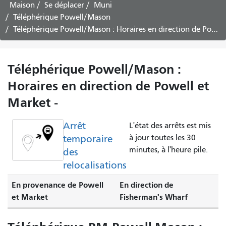
voyager
Maison
Se déplacer
Muni
Téléphérique Powell/Mason
Téléphérique Powell/Mason : Horaires en direction de Powell et Market -
Téléphérique Powell/Mason :
Horaires en direction de Powell et
Market -
Arrêt
L'état des arrêts est mis
temporaire
à jour toutes les 30
minutes, à l'heure pile.
des
relocalisations
En provenance de Powell
En direction de
et Market
Fisherman's Wharf