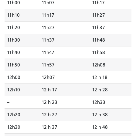
11h00
11h07
11h17
11h10
11h17
11h27
11h20
11h27
11h37
11h30
11h37
11h48
11h40
11h47
11h58
11h50
11h57
12h08
12h00
12h07
12 h 18
12h10
12 h 17
12 h 28
--
12 h 23
12h33
12h20
12 h 27
12 h 38
12h30
12 h 37
12 h 48