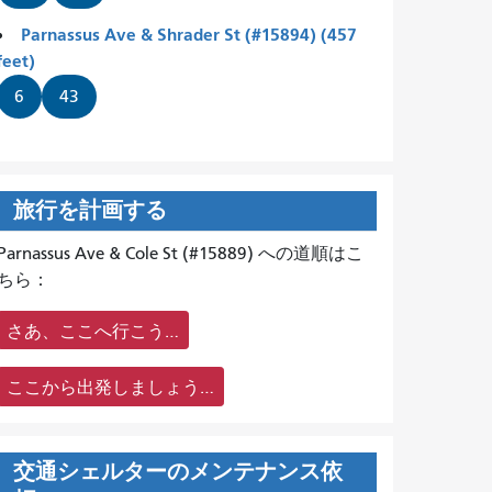
Parnassus Ave & Shrader St (#15894) (457
feet)
6
43
旅行を計画する
Parnassus Ave & Cole St (#15889) への道順はこ
ちら：
さあ、ここへ行こう…
ここから出発しましょう…
交通シェルターのメンテナンス依