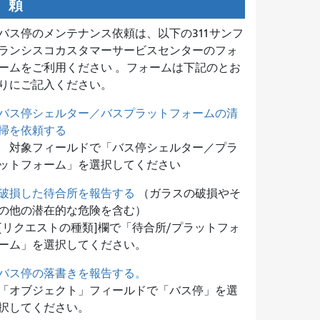
頼
バス停のメンテナンス依頼は、
以下の311サンフ
ランシスコカスタマーサービスセンターのフォ
ームをご利用ください 。フォームは下記のとお
りにご記入ください。
バス停シェルター／バスプラットフォームの清
掃を依頼する
対象フィールドで「バス停シェルター／プラ
ットフォーム」を選択してください
破損した待合所を報告する
（ガラスの破損やそ
の他の潜在的な危険を含む）
[リクエストの種類]欄で「待合所/プラットフォ
ーム」を選択してください。
バス停の落書きを報告する。
「オブジェクト」フィールドで「バス停」を選
択してください。