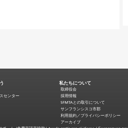
う
私たちについて
取締役会
ビスセンター
採用情報
SFMTAとの取引について
サンフランシスコ市郡
利用規約／プライバシーポリシー
アーカイブ