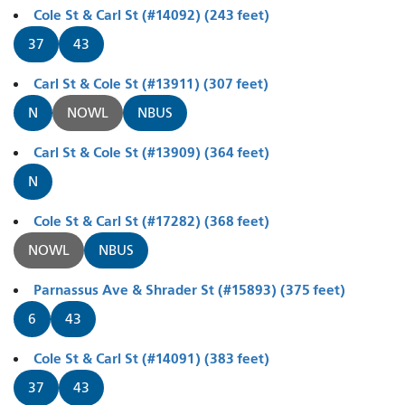
Cole St & Carl St (#14092) (243 feet)
37
43
Carl St & Cole St (#13911) (307 feet)
N
NOWL
NBUS
Carl St & Cole St (#13909) (364 feet)
N
Cole St & Carl St (#17282) (368 feet)
NOWL
NBUS
Parnassus Ave & Shrader St (#15893) (375 feet)
6
43
Cole St & Carl St (#14091) (383 feet)
37
43